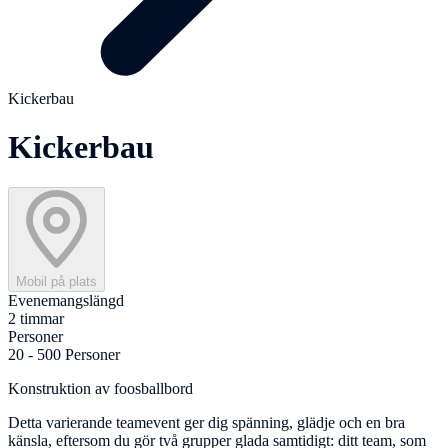
Kickerbau
Kickerbau
Mobil på plats
Evenemangslängd
2 timmar
Personer
20 - 500 Personer
Konstruktion av foosballbord
Detta varierande teamevent ger dig spänning, glädje och en bra
känsla, eftersom du gör två grupper glada samtidigt: ditt team, som