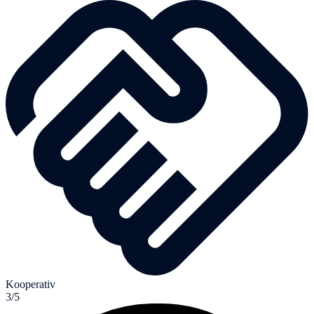
Kooperativ
3/5