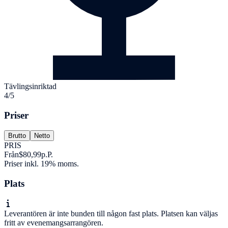
Tävlingsinriktad
4/5
Priser
Brutto
Netto
PRIS
Från
$80,99
p.P.
Priser inkl. 19% moms.
Plats
Leverantören är inte bunden till någon fast plats. Platsen kan väljas
fritt av evenemangsarrangören.