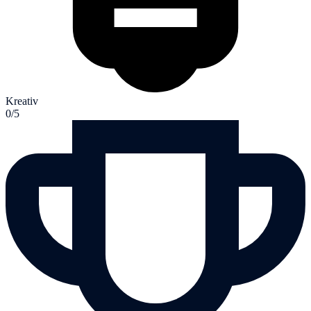
Kreativ
0/5