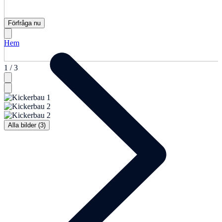
Förfråga nu
Hem
1 / 3
Alla bilder (3)