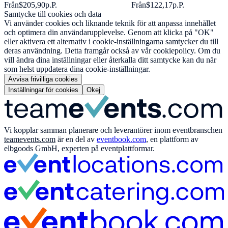
Från
$205,90
p.P.
Från
$122,17
p.P.
Samtycke till cookies och data
Vi använder cookies och liknande teknik för att anpassa innehållet
och optimera din användarupplevelse. Genom att klicka på "OK"
eller aktivera ett alternativ i cookie-inställningarna samtycker du till
deras användning. Detta framgår också av vår cookiepolicy. Om du
vill ändra dina inställningar eller återkalla ditt samtycke kan du när
som helst uppdatera dina cookie-inställningar.
Avvisa frivilliga cookies
Inställningar för cookies
Okej
Vi kopplar samman planerare och leverantörer inom eventbranschen
teamevents.com
är en del av
eventbook.com
, en plattform av
elbgoods GmbH, experten på eventplattformar.