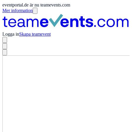
eventportal.de är nu teamevents.com
Mer information
Logga in
Skapa teamevent