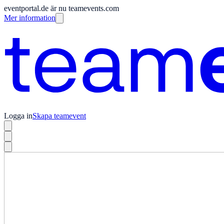
eventportal.de är nu teamevents.com
Mer information
Logga in
Skapa teamevent