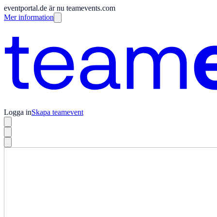
eventportal.de är nu teamevents.com
Mer information
Logga in
Skapa teamevent