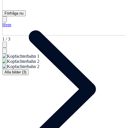
Förfråga nu
Hem
1 / 3
Alla bilder (3)