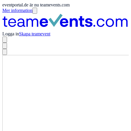
eventportal.de är nu teamevents.com
Mer information
Logga in
Skapa teamevent