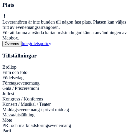
Plats
Leverantören är inte bunden till någon fast plats. Platsen kan väljas
fritt av evenemangsarrangören.
För att kunna använda kartan måste du godkänna användningen av
Mapbox.
Integritetspolicy
Överens
Tillställningar
Bröllop
Film och foto
Födelsedag
Företagsevenemang
Gala / Prisceremoni
Julfest
Kongress / Konferens
Konsert / Musikal / Teater
Middagsevenemang / privat middag
Mässa/utställning
Möte
PR- och marknadsföringsevenemang
Parti