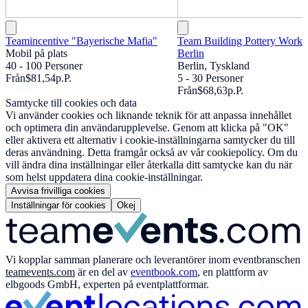
Teamincentive "Bayerische Mafia"
Team Building Pottery Works
Mobil på plats
Berlin
40 - 100 Personer
Berlin, Tyskland
Från
$81,54
p.P.
5 - 30 Personer
Från
$68,63
p.P.
Samtycke till cookies och data
Vi använder cookies och liknande teknik för att anpassa innehållet
och optimera din användarupplevelse. Genom att klicka på "OK"
eller aktivera ett alternativ i cookie-inställningarna samtycker du till
deras användning. Detta framgår också av vår cookiepolicy. Om du
vill ändra dina inställningar eller återkalla ditt samtycke kan du när
som helst uppdatera dina cookie-inställningar.
Avvisa frivilliga cookies
Inställningar för cookies
Okej
Vi kopplar samman planerare och leverantörer inom eventbranschen
teamevents.com
är en del av
eventbook.com
, en plattform av
elbgoods GmbH, experten på eventplattformar.