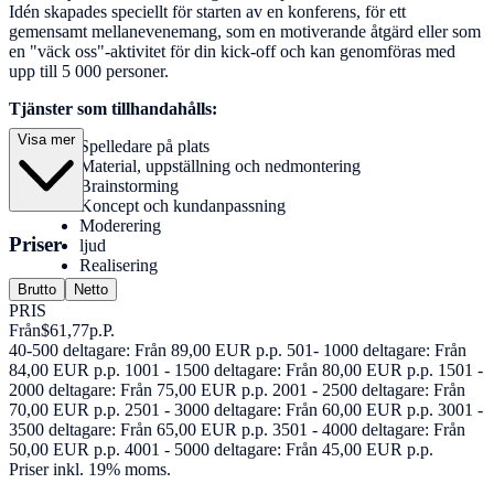
Idén skapades speciellt för starten av en konferens, för ett
gemensamt mellanevenemang, som en motiverande åtgärd eller som
en "väck oss"-aktivitet för din kick-off och kan genomföras med
upp till 5 000 personer.
Tjänster som tillhandahålls:
Visa mer
Spelledare på plats
Material, uppställning och nedmontering
Brainstorming
Koncept och kundanpassning
Moderering
Priser
ljud
Realisering
Brutto
Netto
PRIS
Från
$61,77
p.P.
40-500 deltagare: Från 89,00 EUR p.p. 501- 1000 deltagare: Från
84,00 EUR p.p. 1001 - 1500 deltagare: Från 80,00 EUR p.p. 1501 -
2000 deltagare: Från 75,00 EUR p.p. 2001 - 2500 deltagare: Från
70,00 EUR p.p. 2501 - 3000 deltagare: Från 60,00 EUR p.p. 3001 -
3500 deltagare: Från 65,00 EUR p.p. 3501 - 4000 deltagare: Från
50,00 EUR p.p. 4001 - 5000 deltagare: Från 45,00 EUR p.p.
Priser inkl. 19% moms.