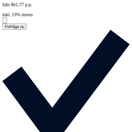
från $61,77 p.p.
inkl. 19% moms
Förfråga nu