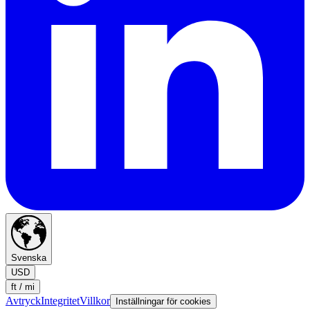
Svenska
USD
ft / mi
Avtryck
Integritet
Villkor
Inställningar för cookies