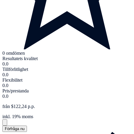
0 omdömen
Resultatets kvalitet
0.0
Tillförlitlighet
0.0
Flexibilitet
0.0
Pris/prestanda
0.0
från $122,24 p.p.
inkl. 19% moms
Förfråga nu