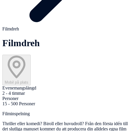
Filmdreh
Filmdreh
Mobil på plats
Evenemangslängd
2 - 4 timmar
Personer
15 - 500 Personer
Filminspelning
Thriller eller komedi? Biroll eller huvudroll? Från den första idén till
det slutliga manuset kommer du att producera din alldeles egna film