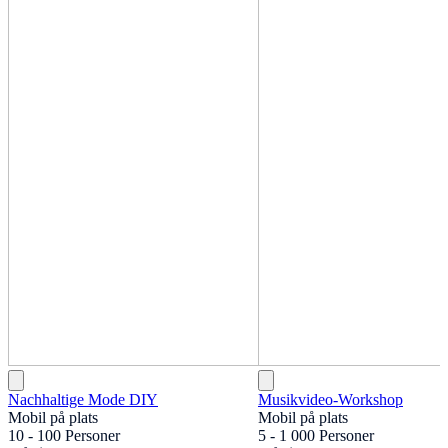
Nachhaltige Mode DIY
Musikvideo-Workshop
Mobil på plats
Mobil på plats
10 - 100 Personer
5 - 1 000 Personer