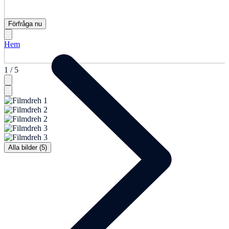
Förfråga nu
Hem
1 / 5
Alla bilder (5)