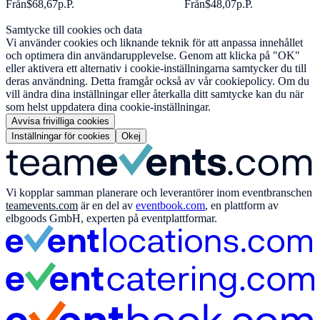
Från
$68,67
p.P.
Från
$48,07
p.P.
Samtycke till cookies och data
Vi använder cookies och liknande teknik för att anpassa innehållet
och optimera din användarupplevelse. Genom att klicka på "OK"
eller aktivera ett alternativ i cookie-inställningarna samtycker du till
deras användning. Detta framgår också av vår cookiepolicy. Om du
vill ändra dina inställningar eller återkalla ditt samtycke kan du när
som helst uppdatera dina cookie-inställningar.
Avvisa frivilliga cookies
Inställningar för cookies
Okej
Vi kopplar samman planerare och leverantörer inom eventbranschen
teamevents.com
är en del av
eventbook.com
, en plattform av
elbgoods GmbH, experten på eventplattformar.