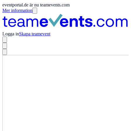
eventportal.de är nu teamevents.com
Mer information
Logga in
Skapa teamevent