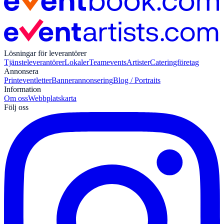
Lösningar för leverantörer
Tjänsteleverantörer
Lokaler
Teamevents
Artister
Cateringföretag
Annonsera
Print
eventletter
Bannerannonsering
Blog / Portraits
Information
Om oss
Webbplatskarta
Följ oss