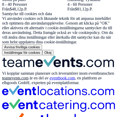
8 - 40 Personer
4 - 60 Personer
Från
$48,12
p.P.
Från
$81,12
p.P.
Samtycke till cookies och data
Vi använder cookies och liknande teknik för att anpassa innehållet
och optimera din användarupplevelse. Genom att klicka på "OK"
eller aktivera ett alternativ i cookie-inställningarna samtycker du till
deras användning. Detta framgår också av vår cookiepolicy. Om du
vill ändra dina inställningar eller återkalla ditt samtycke kan du när
som helst uppdatera dina cookie-inställningar.
Avvisa frivilliga cookies
Inställningar för cookies
Okej
Vi kopplar samman planerare och leverantörer inom eventbranschen
teamevents.com
är en del av
eventbook.com
, en plattform av
elbgoods GmbH, experten på eventplattformar.