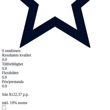
0 omdömen
Resultatets kvalitet
0.0
Tillförlitlighet
0.0
Flexibilitet
0.0
Pris/prestanda
0.0
från $122,37 p.p.
inkl. 19% moms