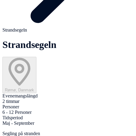
Strandsegeln
Strandsegeln
Rømø, Danmark
Evenemangslängd
2 timmar
Personer
6 - 12 Personer
Tidsperiod
Maj - September
Segling på stranden