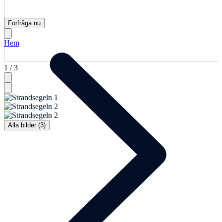
Förfråga nu
Hem
1 / 3
Alla bilder (3)