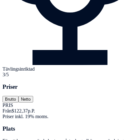
Tävlingsinriktad
3/5
Priser
Brutto
Netto
PRIS
Från
$122,37
p.P.
Priser inkl. 19% moms.
Plats