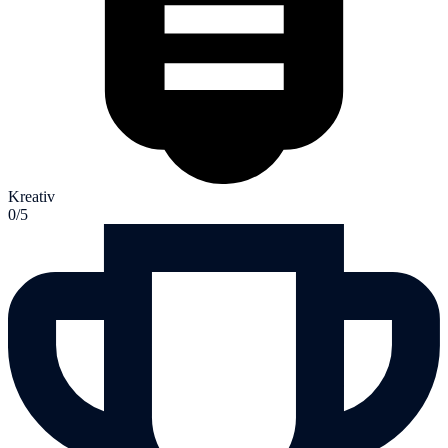
Kreativ
0/5