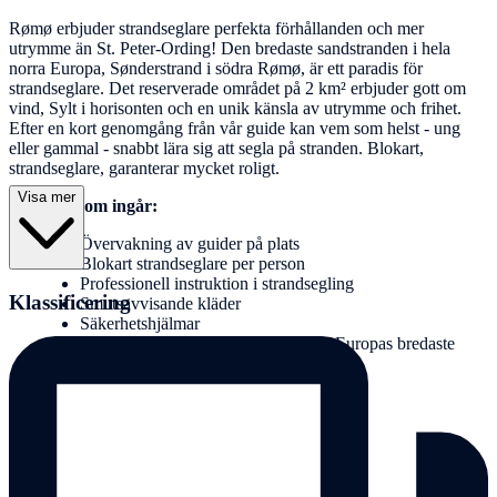
Rømø erbjuder strandseglare perfekta förhållanden och mer
utrymme än St. Peter-Ording! Den bredaste sandstranden i hela
norra Europa, Sønderstrand i södra Rømø, är ett paradis för
strandseglare. Det reserverade området på 2 km² erbjuder gott om
vind, Sylt i horisonten och en unik känsla av utrymme och frihet.
Efter en kort genomgång från vår guide kan vem som helst - ung
eller gammal - snabbt lära sig att segla på stranden. Blokart,
strandseglare, garanterar mycket roligt.
Visa mer
Tjänster som ingår:
Övervakning av guider på plats
Blokart strandseglare per person
Professionell instruktion i strandsegling
Klassificering
Smutsavvisande kläder
Säkerhetshjälmar
1 - 2 timmars strandsegling på norra Europas bredaste
sandstrand