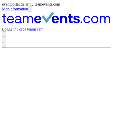
eventportal.de är nu teamevents.com
Mer information
Logga in
Skapa teamevent