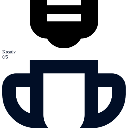
Kreativ
0/5