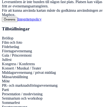
Leverantören är inte bunden till någon fast plats. Platsen kan väljas
fritt av evenemangsarrangören.
För att kunna använda kartan måste du godkänna användningen av
Mapbox.
Integritetspolicy
Överens
Tillställningar
Bröllop
Film och foto
Födelsedag
Företagsevenemang
Gala / Prisceremoni
Julfest
Kongress / Konferens
Konsert / Musikal / Teater
Middagsevenemang / privat middag
Mässa/utställning
Möte
PR- och marknadsföringsevenemang
Parti
Presentation / modevisning
Seminarium och workshop
Sommarfest
Sportevenemang