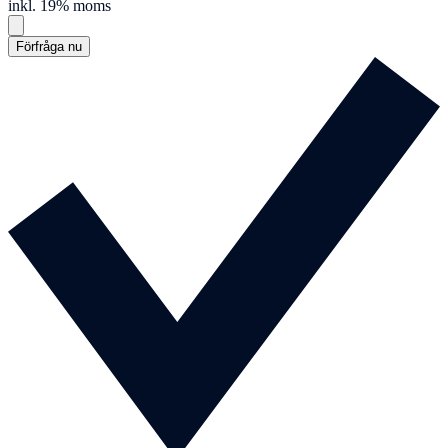
inkl. 19% moms
Förfråga nu