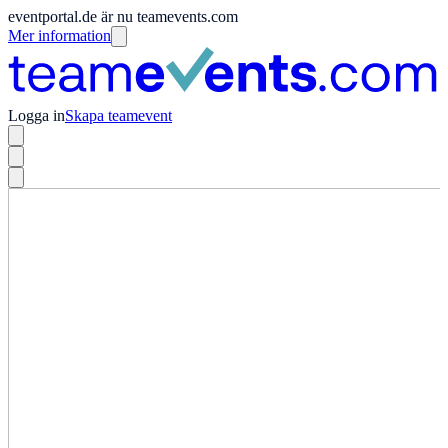
eventportal.de är nu teamevents.com
Mer information
Logga in
Skapa teamevent