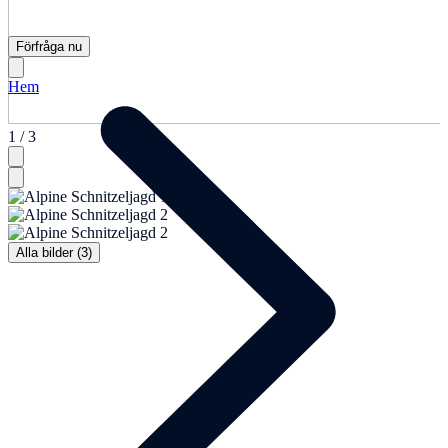
Förfråga nu
Hem
1 / 3
Alla bilder (3)