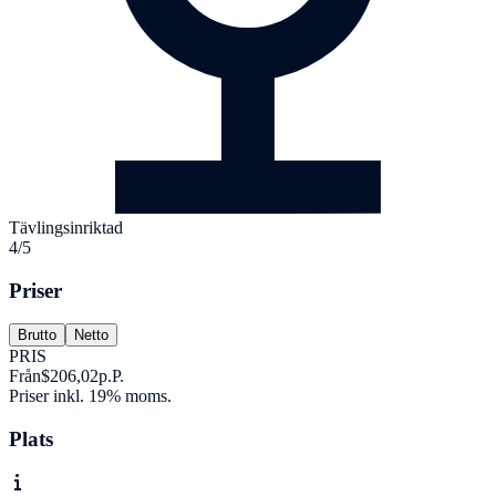
Tävlingsinriktad
4/5
Priser
Brutto
Netto
PRIS
Från
$206,02
p.P.
Priser inkl. 19% moms.
Plats