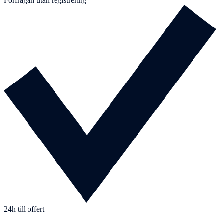
Förfrågan utan registrering
24h till offert