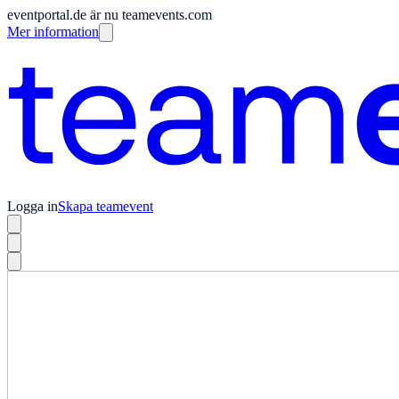
eventportal.de är nu teamevents.com
Mer information
Logga in
Skapa teamevent