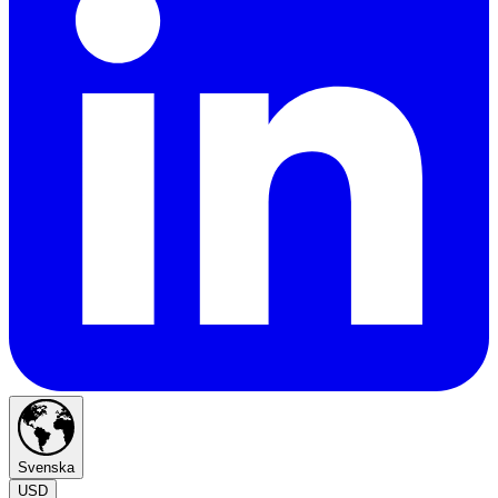
Svenska
USD