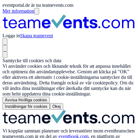
eventportal.de är nu teamevents.com
Mer information
Logga in
Skapa teamevent
Samtycke till cookies och data
Vi använder cookies och liknande teknik för att anpassa innehållet
och optimera din användarupplevelse. Genom att klicka på "OK"
eller aktivera ett alternativ i cookie-inställningarna samtycker du till
deras användning. Detta framgår också av vår cookiepolicy. Om du
vill ändra dina inställningar eller återkalla ditt samtycke kan du när
som helst uppdatera dina cookie-inställningar.
Avvisa frivilliga cookies
Inställningar för cookies
Okej
Vi kopplar samman planerare och leverantörer inom eventbranschen
teamevents.com
är en del av
eventbook.com
, en plattform av