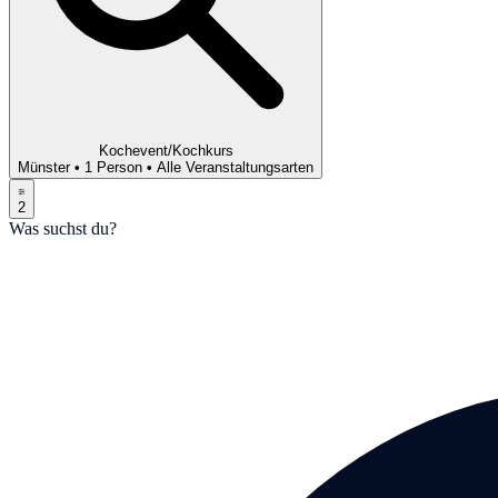
Kochevent/Kochkurs
Münster
•
1 Person
•
Alle Veranstaltungsarten
2
Was suchst du?