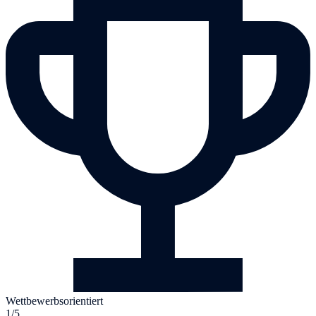
Wettbewerbsorientiert
1/5