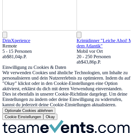
DrinXperience
Krimidinner "Leiche Ahoi! M
Remote
dem Atlantik"
5 - 15 Personen
Mobil vor Ort
ab
$81,04
p.P.
20 - 250 Personen
ab
$43,86
p.P.
Einwilligung zu Cookies & Daten
Wir verwenden Cookies und ähnliche Technologien, um Inhalte zu
personalisieren und dein Nutzererlebnis zu optimieren. Indem du auf
"Okay" klickst oder in den Cookie-Einstellungen eine Option
aktivierst, erklärst du dich mit deren Verwendung einverstanden.
Dies ist ebenfalls in unserer Cookie-Richtlinie dargelegt. Um deine
Einstellungen zu ändern oder deine Einwilligung zu widerrufen,
kannst du jederzeit deine Cookie-Einstellungen aktualisieren.
Optionale Cookies ablehnen
Cookie Einstellungen
Okay