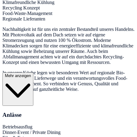
Klimafreundliche Kühlung
Recycling Konzept
Food-Waste-Management
Regionale Lieferanten
Nachhaltigkeit ist für uns ein zentraler Bestandteil unseres Handelns.
Mit Photovoltaik auf dem Dach setzen wir auf eigene
Stromerzeugung und nutzen 100 % Ökostrom. Moderne
Klimadecken sorgen für eine energieeffiziente und klimafreundliche
Kühlung sowie Beheizung unserer Räume. Auch beim
Abfallmanagement achten wir auf ein durchdachtes Recycling-
Konzept und einen bewussten Umgang mit Ressourcen.
In unserer Küche legen wir besonderen Wert auf regionale Bio-
Mehr anzeigen
Produkte, kurze Lieferwege und ein verantwortungsvolles Food-
Waste-Management. So verbinden wir Genuss, Qualität und
Nachhaltigkeit auf ganzheitliche Weise.
Anlässe
Betriebsausflug
Dinner-Event / Private Dining