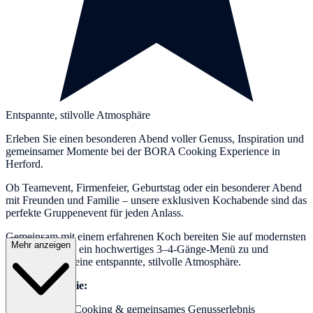
Entspannte, stilvolle Atmosphäre
Erleben Sie einen besonderen Abend voller Genuss, Inspiration und
gemeinsamer Momente bei der BORA Cooking Experience in
Herford.
Ob Teamevent, Firmenfeier, Geburtstag oder ein besonderer Abend
mit Freunden und Familie – unsere exklusiven Kochabende sind das
perfekte Gruppenevent für jeden Anlass.
Gemeinsam mit einem erfahrenen Koch bereiten Sie auf modernsten
Mehr anzeigen
BORA-Geräten ein hochwertiges 3–4-Gänge-Menü zu und
genießen dabei eine entspannte, stilvolle Atmosphäre.
Das erwartet Sie:
Live-Cooking & gemeinsames Genusserlebnis