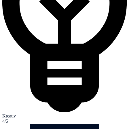
Kreativ
4/5