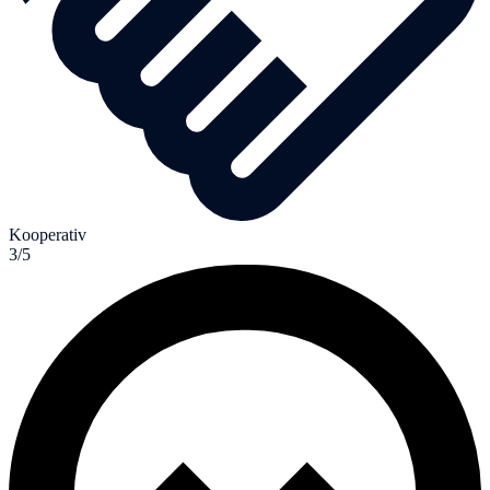
Kooperativ
3/5