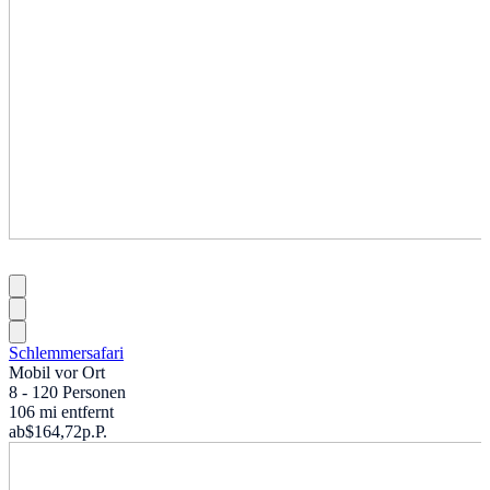
Schlemmersafari
Mobil vor Ort
8 - 120 Personen
106 mi entfernt
ab
$164,72
p.P.