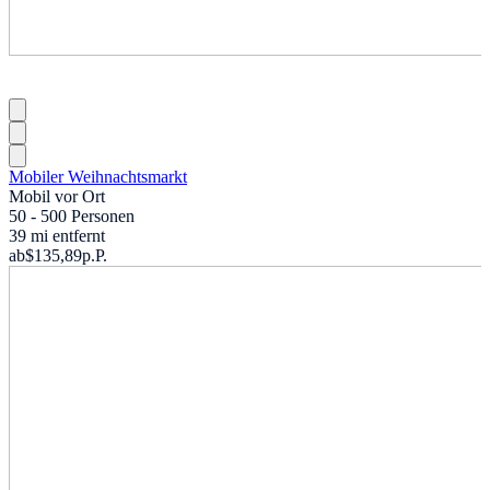
Mobiler Weihnachtsmarkt
Mobil vor Ort
50 - 500 Personen
39 mi entfernt
ab
$135,89
p.P.