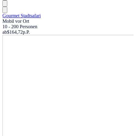
Gourmet Stadtsafari
Mobil vor Ort
10 - 200 Personen
ab
$164,72
p.P.