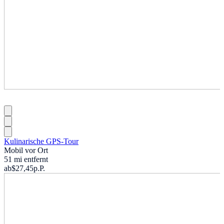
Kulinarische GPS-Tour
Mobil vor Ort
51 mi entfernt
ab
$27,45
p.P.