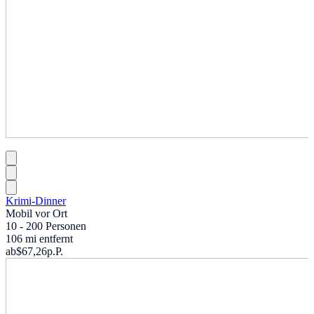
Krimi-Dinner
Mobil vor Ort
10 - 200 Personen
106 mi entfernt
ab
$67,26
p.P.