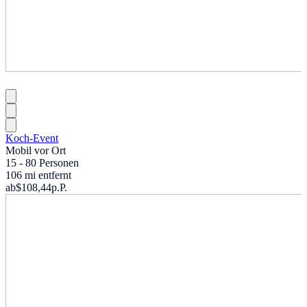
Koch-Event
Mobil vor Ort
15 - 80 Personen
106 mi entfernt
ab
$108,44
p.P.