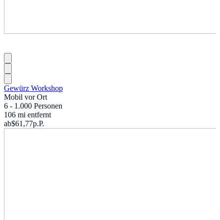
Gewürz Workshop
Mobil vor Ort
6 - 1.000 Personen
106 mi entfernt
ab
$61,77
p.P.