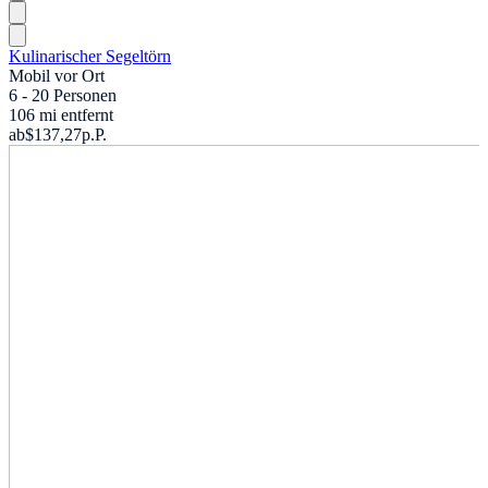
Kulinarischer Segeltörn
Mobil vor Ort
6 - 20 Personen
106 mi entfernt
ab
$137,27
p.P.