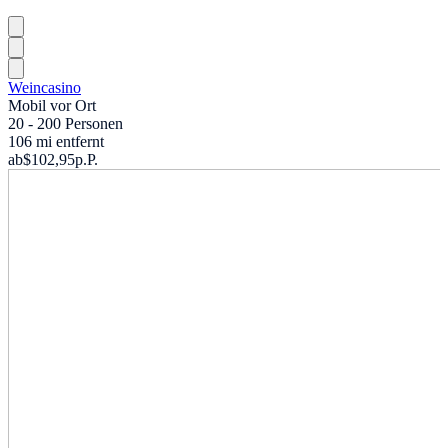
Weincasino
Mobil vor Ort
20 - 200 Personen
106 mi entfernt
ab
$102,95
p.P.