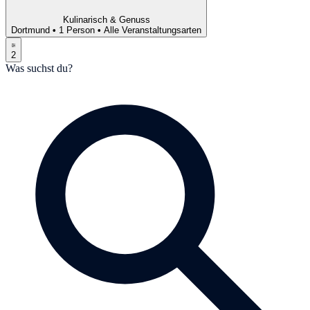
Kulinarisch & Genuss
Dortmund
•
1 Person
•
Alle Veranstaltungsarten
2
Was suchst du?