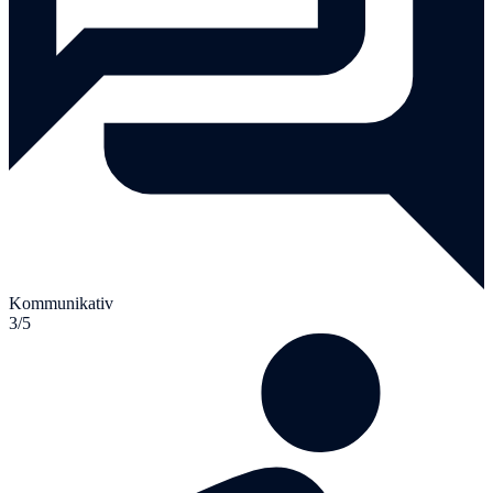
Kommunikativ
3/5