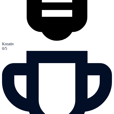
Kreativ
0/5