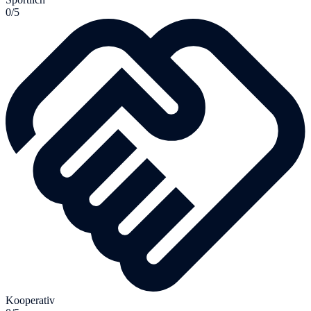
0/5
Kooperativ