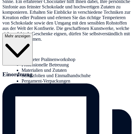
Sinne. Ein erfahrener Chocolatier hilft Ihnen dabei, Ihre persönliche
Sinfonie aus feinster Schokolade und hochwertigen Zutaten zu
komponieren. Erhalten Sie Einblicke in verschiedene Techniken zur
Kreation edler Pralinen und erlernen Sie das richtige Temperieren
von Schokolade sowie den Umgang mit den sensiblen Rohstoffen
aus der Welt der Konfiserie. Die geschaffenen Kunstwerke, welche
sich perfekt als Geschenke eignen, dürfen Sie selbstverständlich mit
Mehr anzeigen
nach Hause nehmen.
Leistungen:
Geleiteter Pralinenworkshop
Professionelle Betreuung
Materialien und Zutaten
Einordnung
Schutzfolien und Einmalhandschuhe
Pergament-Verpackungen