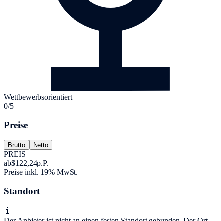
Wettbewerbsorientiert
0/5
Preise
Brutto
Netto
PREIS
ab
$122,24
p.P.
Preise inkl. 19% MwSt.
Standort
Der Anbieter ist nicht an einen festen Standort gebunden. Der Ort