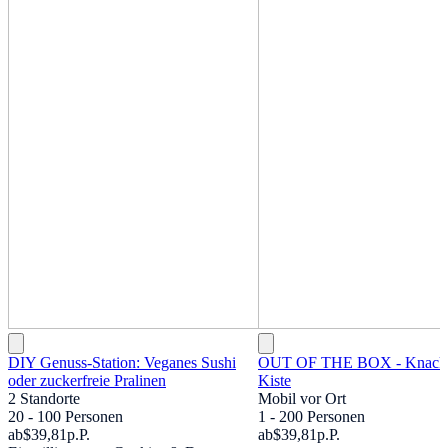
DIY Genuss-Station: Veganes Sushi
OUT OF THE BOX - Knackt
oder zuckerfreie Pralinen
Kiste
2 Standorte
Mobil vor Ort
20 - 100 Personen
1 - 200 Personen
ab
$39,81
p.P.
ab
$39,81
p.P.