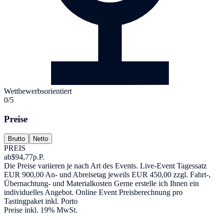
Wettbewerbsorientiert
0/5
Preise
Brutto
Netto
PREIS
ab
$94,77
p.P.
Die Preise variieren je nach Art des Events. Live-Event Tagessatz
EUR 900,00 An- und Abreisetag jeweils EUR 450,00 zzgl. Fahrt-,
Übernachtung- und Materialkosten Gerne erstelle ich Ihnen ein
individuelles Angebot. Online Event Preisberechnung pro
Tastingpaket inkl. Porto
Preise inkl. 19% MwSt.