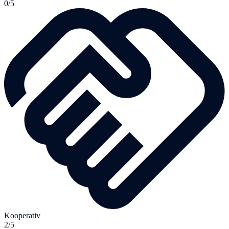
0/5
Kooperativ
2/5