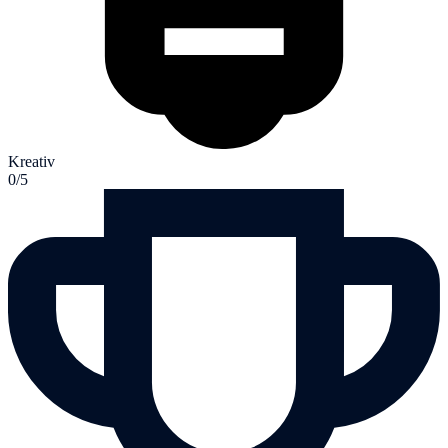
Kreativ
0/5