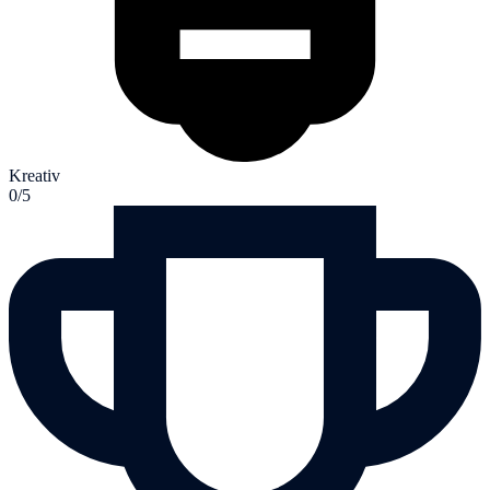
Kreativ
0/5