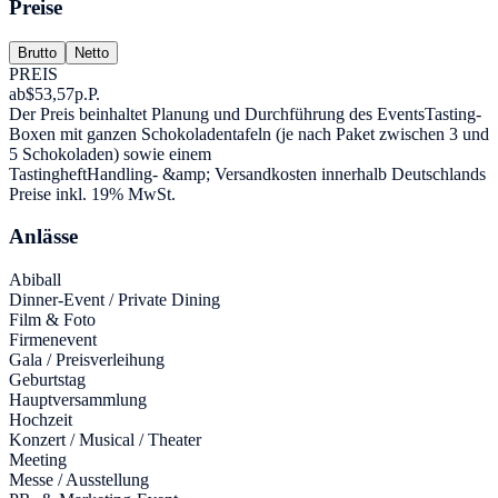
Preise
Brutto
Netto
PREIS
ab
$53,57
p.P.
Der Preis beinhaltet Planung und Durchführung des EventsTasting-
Boxen mit ganzen Schokoladentafeln (je nach Paket zwischen 3 und
5 Schokoladen) sowie einem
TastingheftHandling- &amp; Versandkosten innerhalb Deutschlands
Preise inkl. 19% MwSt.
Anlässe
Abiball
Dinner-Event / Private Dining
Film & Foto
Firmenevent
Gala / Preisverleihung
Geburtstag
Hauptversammlung
Hochzeit
Konzert / Musical / Theater
Meeting
Messe / Ausstellung