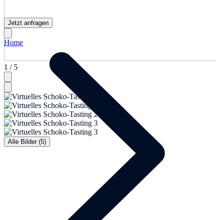
Jetzt anfragen
Home
1 / 5
Alle Bilder (5)