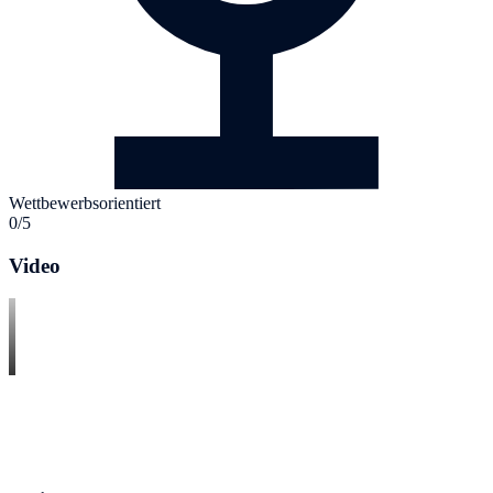
Wettbewerbsorientiert
0/5
Video