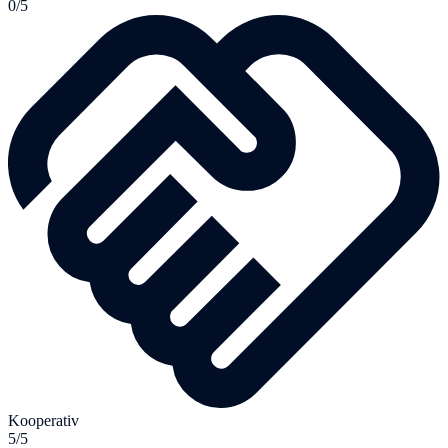
0/5
Kooperativ
5/5