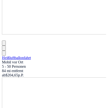
Heißluftballonfahrt
Mobil vor Ort
5 - 50 Personen
84 mi entfernt
ab
$204,65
p.P.