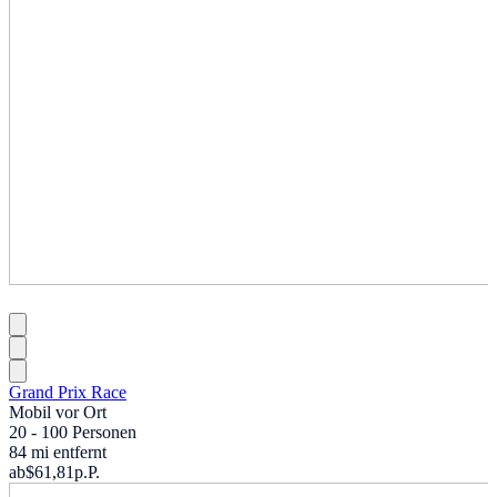
Grand Prix Race
Mobil vor Ort
20 - 100 Personen
84 mi entfernt
ab
$61,81
p.P.