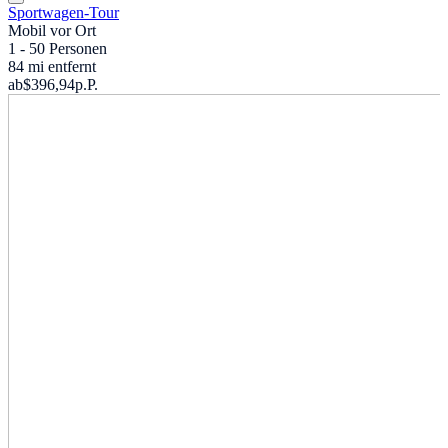
Sportwagen-Tour
Mobil vor Ort
1 - 50 Personen
84 mi entfernt
ab
$396,94
p.P.