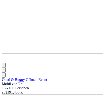
Quad & Buggy Offroad Event
Mobil vor Ort
15 - 100 Personen
ab
$391,45
p.P.