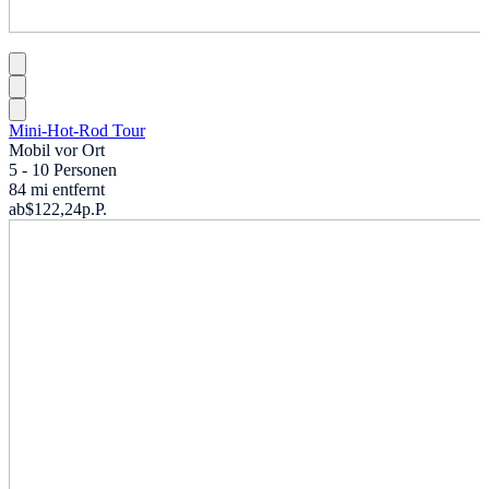
Mini-Hot-Rod Tour
Mobil vor Ort
5 - 10 Personen
84 mi entfernt
ab
$122,24
p.P.