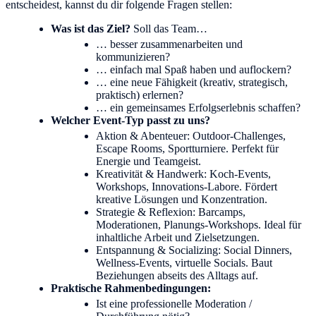
entscheidest, kannst du dir folgende Fragen stellen:
Was ist das Ziel?
Soll das Team…
… besser zusammenarbeiten und
kommunizieren?
… einfach mal Spaß haben und auflockern?
… eine neue Fähigkeit (kreativ, strategisch,
praktisch) erlernen?
… ein gemeinsames Erfolgserlebnis schaffen?
Welcher Event-Typ passt zu uns?
Aktion & Abenteuer: Outdoor-Challenges,
Escape Rooms, Sportturniere. Perfekt für
Energie und Teamgeist.
Kreativität & Handwerk: Koch-Events,
Workshops, Innovations-Labore. Fördert
kreative Lösungen und Konzentration.
Strategie & Reflexion: Barcamps,
Moderationen, Planungs-Workshops. Ideal für
inhaltliche Arbeit und Zielsetzungen.
Entspannung & Socializing: Social Dinners,
Wellness-Events, virtuelle Socials. Baut
Beziehungen abseits des Alltags auf.
Praktische Rahmenbedingungen:
Ist eine professionelle Moderation /