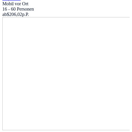
Mobil vor Ort
16 - 60 Personen
ab
$206,02
p.P.