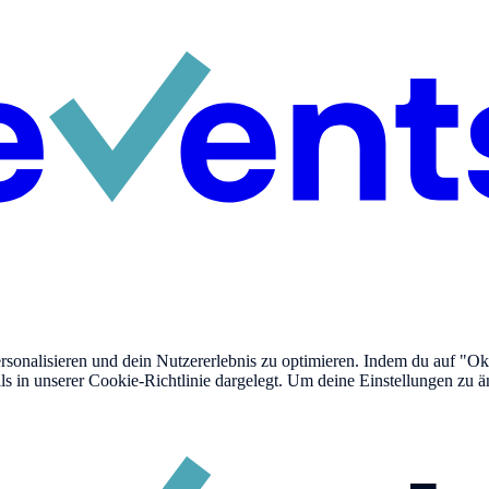
onalisieren und dein Nutzererlebnis zu optimieren. Indem du auf "Okay
lls in unserer Cookie-Richtlinie dargelegt. Um deine Einstellungen zu ä