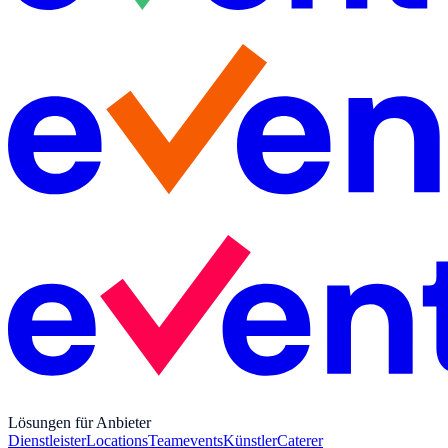
Lösungen für Anbieter
Dienstleister
Locations
Teamevents
Künstler
Caterer