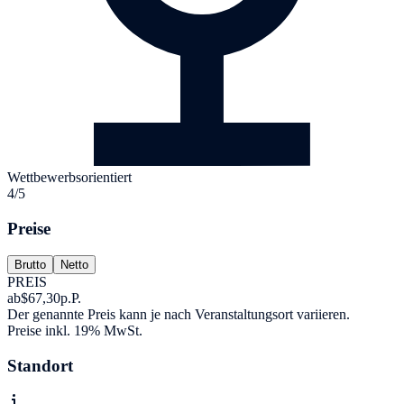
Wettbewerbsorientiert
4/5
Preise
Brutto
Netto
PREIS
ab
$67,30
p.P.
Der genannte Preis kann je nach Veranstaltungsort variieren.
Preise inkl. 19% MwSt.
Standort