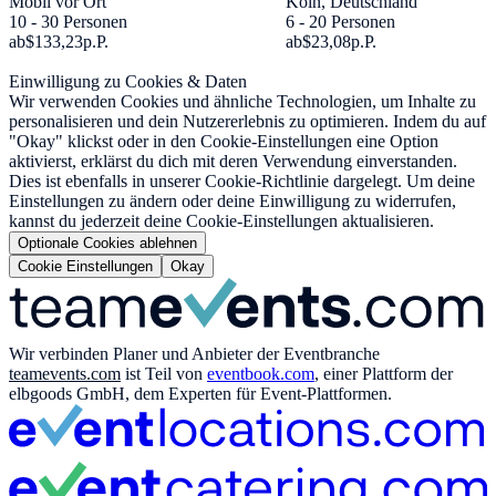
Mobil vor Ort
Köln, Deutschland
10 - 30 Personen
6 - 20 Personen
ab
$133,23
p.P.
ab
$23,08
p.P.
Einwilligung zu Cookies & Daten
Wir verwenden Cookies und ähnliche Technologien, um Inhalte zu
personalisieren und dein Nutzererlebnis zu optimieren. Indem du auf
"Okay" klickst oder in den Cookie-Einstellungen eine Option
aktivierst, erklärst du dich mit deren Verwendung einverstanden.
Dies ist ebenfalls in unserer Cookie-Richtlinie dargelegt. Um deine
Einstellungen zu ändern oder deine Einwilligung zu widerrufen,
kannst du jederzeit deine Cookie-Einstellungen aktualisieren.
Optionale Cookies ablehnen
Cookie Einstellungen
Okay
Wir verbinden Planer und Anbieter der Eventbranche
teamevents.com
ist Teil von
eventbook.com
, einer Plattform der
elbgoods GmbH, dem Experten für Event-Plattformen.