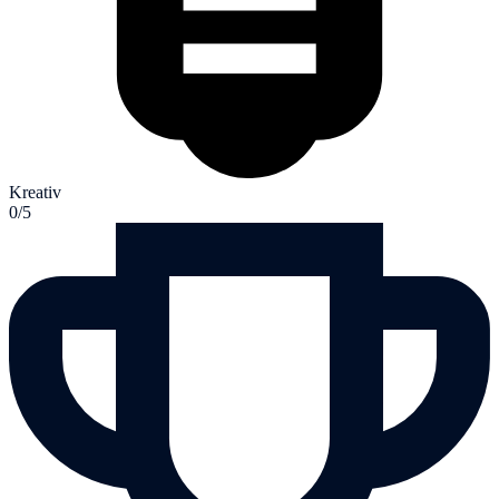
Kreativ
0/5