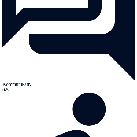
Kommunikativ
0/5