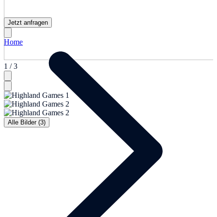
Jetzt anfragen
Home
1 / 3
Alle Bilder (3)