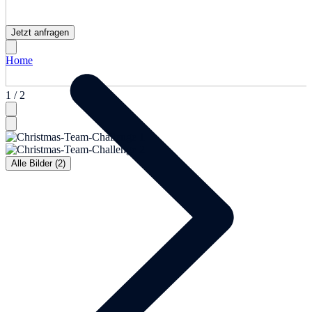
Jetzt anfragen
Home
1 / 2
Alle Bilder (2)