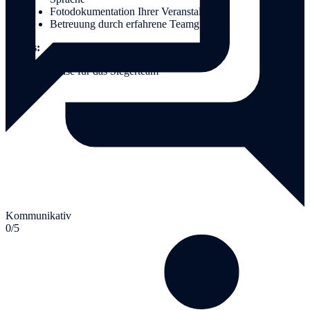
Fotodokumentation Ihrer Veranstaltung
Betreuung durch erfahrene Teamguides
Extras:
Gewinnerpreise für das Siegerteam
Kommunikativ
0/5