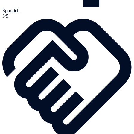
Sportlich
3/5