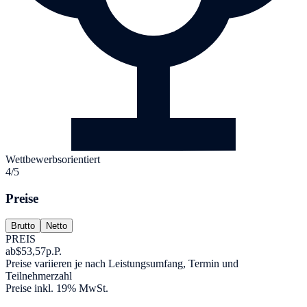
Wettbewerbsorientiert
4/5
Preise
Brutto
Netto
PREIS
ab
$53,57
p.P.
Preise variieren je nach Leistungsumfang, Termin und
Teilnehmerzahl
Preise inkl. 19% MwSt.