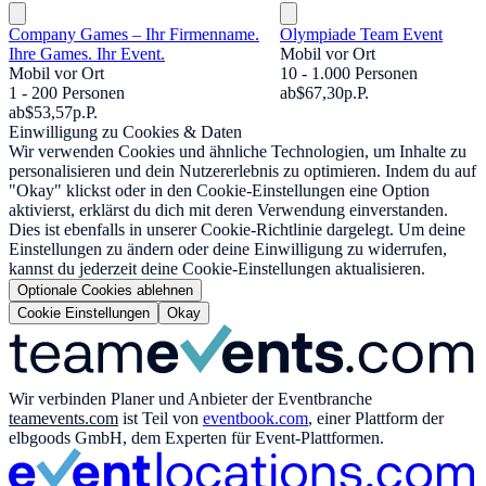
Company Games – Ihr Firmenname.
Olympiade Team Event
Ihre Games. Ihr Event.
Mobil vor Ort
Mobil vor Ort
10 - 1.000 Personen
1 - 200 Personen
ab
$67,30
p.P.
ab
$53,57
p.P.
Einwilligung zu Cookies & Daten
Wir verwenden Cookies und ähnliche Technologien, um Inhalte zu
personalisieren und dein Nutzererlebnis zu optimieren. Indem du auf
"Okay" klickst oder in den Cookie-Einstellungen eine Option
aktivierst, erklärst du dich mit deren Verwendung einverstanden.
Dies ist ebenfalls in unserer Cookie-Richtlinie dargelegt. Um deine
Einstellungen zu ändern oder deine Einwilligung zu widerrufen,
kannst du jederzeit deine Cookie-Einstellungen aktualisieren.
Optionale Cookies ablehnen
Cookie Einstellungen
Okay
Wir verbinden Planer und Anbieter der Eventbranche
teamevents.com
ist Teil von
eventbook.com
, einer Plattform der
elbgoods GmbH, dem Experten für Event-Plattformen.