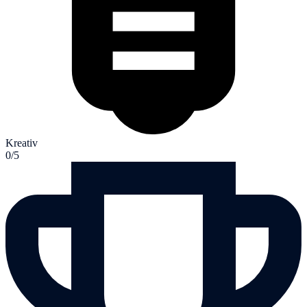
Kreativ
0/5