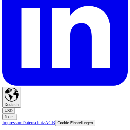
Deutsch
USD
ft / mi
Impressum
Datenschutz
AGB
Cookie Einstellungen