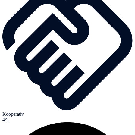
Kooperativ
4/5