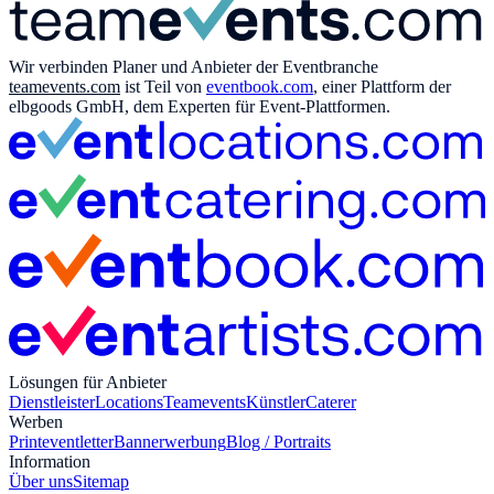
Wir verbinden Planer und Anbieter der Eventbranche
teamevents.com
ist Teil von
eventbook.com
, einer Plattform der
elbgoods GmbH, dem Experten für Event-Plattformen.
Lösungen für Anbieter
Dienstleister
Locations
Teamevents
Künstler
Caterer
Werben
Print
eventletter
Bannerwerbung
Blog / Portraits
Information
Über uns
Sitemap