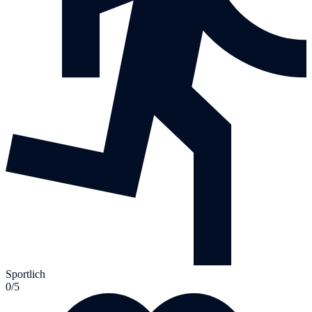
Sportlich
0/5