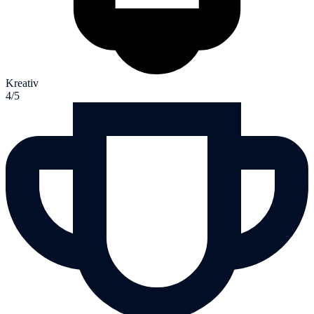
Kreativ
4/5