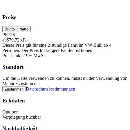
Preise
Brutto
Netto
PREIS
ab
$79,72
p.P.
Dieser Preis gilt für eine 2-stündige Fahrt im VW-Bulli ab 4
Personen. Der Preis für längere Fahrten ist höher.
Preise inkl. 19% MwSt.
Standort
Um die Karte verwenden zu können, musst du der Verwendung von
Mapbox zustimmen.
Datenschutzbestimmungen
Zustimmen
Eckdaten
Outdoor
Verpflegung buchbar
Nachhaltigkeit