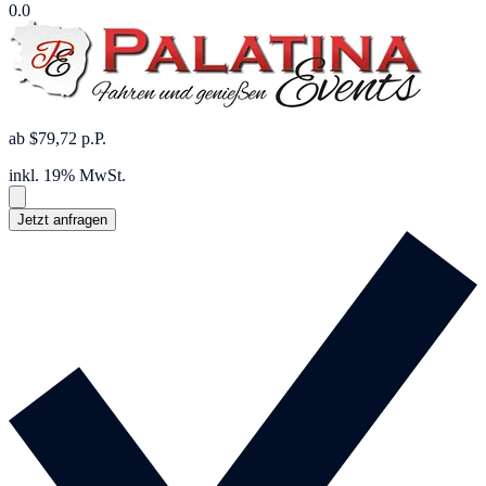
0.0
ab $79,72 p.P.
inkl. 19% MwSt.
Jetzt anfragen