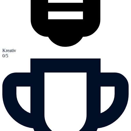
Kreativ
0/5