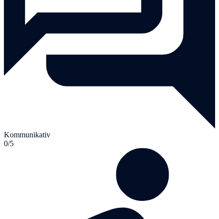
Kommunikativ
0/5