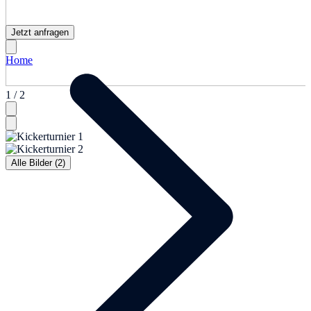
Jetzt anfragen
Home
1 / 2
Alle Bilder (2)