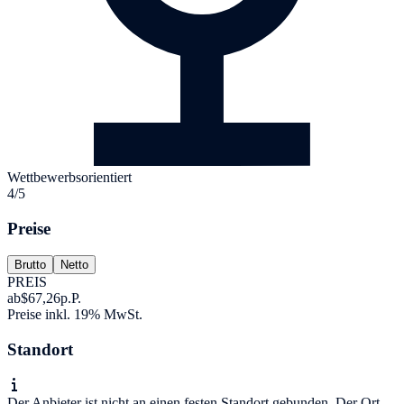
Wettbewerbsorientiert
4/5
Preise
Brutto
Netto
PREIS
ab
$67,26
p.P.
Preise inkl. 19% MwSt.
Standort
Der Anbieter ist nicht an einen festen Standort gebunden. Der Ort