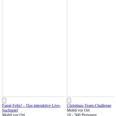
Fangt Felix! – Das interaktive Live-
Christmas-Team-Challenge
Suchspiel
Mobil vor Ort
Mobil vor Ort
10 - 500 Personen