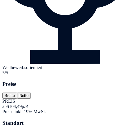
Wettbewerbsorientiert
5/5
Preise
Brutto
Netto
PREIS
ab
$104,49
p.P.
Preise inkl. 19% MwSt.
Standort