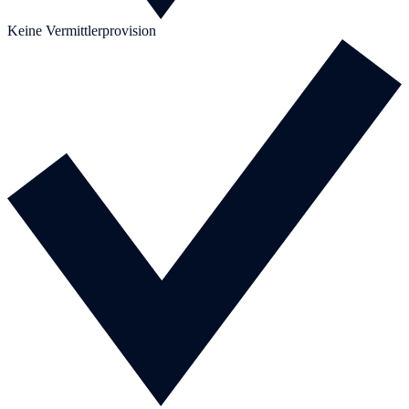
Keine Vermittlerprovision