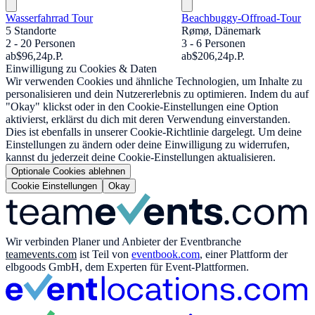
Wasserfahrrad Tour
Beachbuggy-Offroad-Tour
5 Standorte
Rømø, Dänemark
2 - 20 Personen
3 - 6 Personen
ab
$96,24
p.P.
ab
$206,24
p.P.
Einwilligung zu Cookies & Daten
Wir verwenden Cookies und ähnliche Technologien, um Inhalte zu
personalisieren und dein Nutzererlebnis zu optimieren. Indem du auf
"Okay" klickst oder in den Cookie-Einstellungen eine Option
aktivierst, erklärst du dich mit deren Verwendung einverstanden.
Dies ist ebenfalls in unserer Cookie-Richtlinie dargelegt. Um deine
Einstellungen zu ändern oder deine Einwilligung zu widerrufen,
kannst du jederzeit deine Cookie-Einstellungen aktualisieren.
Optionale Cookies ablehnen
Cookie Einstellungen
Okay
Wir verbinden Planer und Anbieter der Eventbranche
teamevents.com
ist Teil von
eventbook.com
, einer Plattform der
elbgoods GmbH, dem Experten für Event-Plattformen.