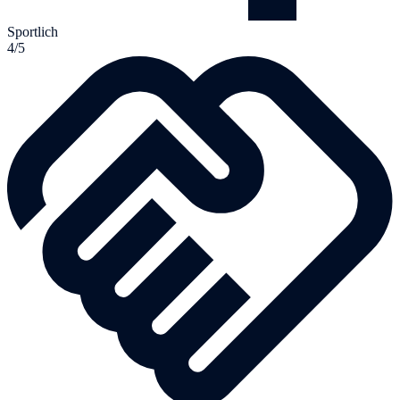
Sportlich
4/5