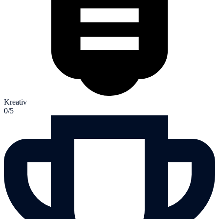
Kreativ
0/5