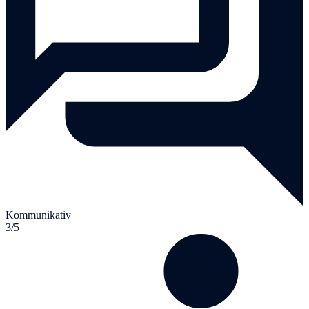
Kommunikativ
3/5