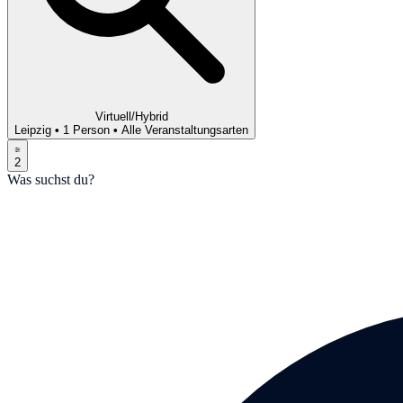
Virtuell/Hybrid
Leipzig
•
1 Person
•
Alle Veranstaltungsarten
2
Was suchst du?