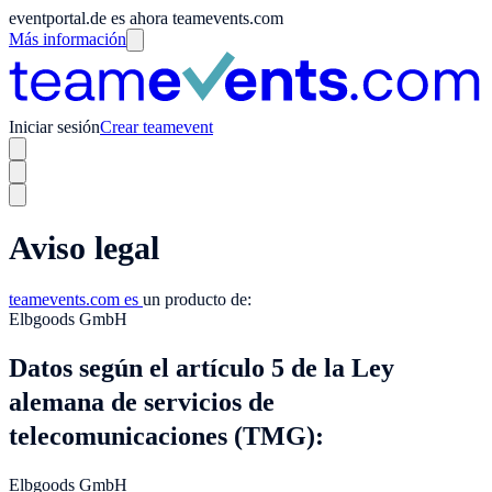
eventportal.de es ahora teamevents.com
Más información
Iniciar sesión
Crear teamevent
Aviso legal
teamevents.com es
un producto de:
Elbgoods GmbH
Datos según el artículo 5 de la Ley
alemana de servicios de
telecomunicaciones (TMG):
Elbgoods GmbH