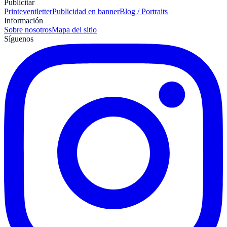
Publicitar
Print
eventletter
Publicidad en banner
Blog / Portraits
Información
Sobre nosotros
Mapa del sitio
Síguenos