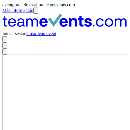
eventportal.de es ahora teamevents.com
Más información
Iniciar sesión
Crear teamevent