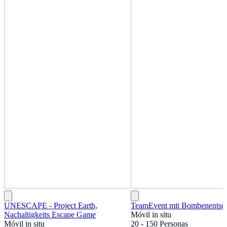
UNESCAPE - Project Earth,
TeamEvent mit Bombenentsc
Nachaltigkeits Escape Game
Móvil in situ
Móvil in situ
20 - 150 Personas