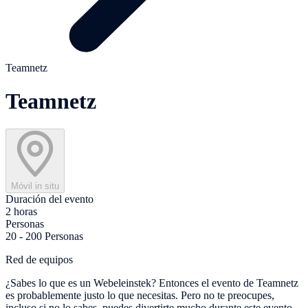
Teamnetz
Teamnetz
Móvil in situ
Duración del evento
2 horas
Personas
20 - 200 Personas
Red de equipos
¿Sabes lo que es un Webeleinstek? Entonces el evento de Teamnetz
es probablemente justo lo que necesitas. Pero no te preocupes,
incluso si no lo sabes, puedes divertirte mucho durante este evento