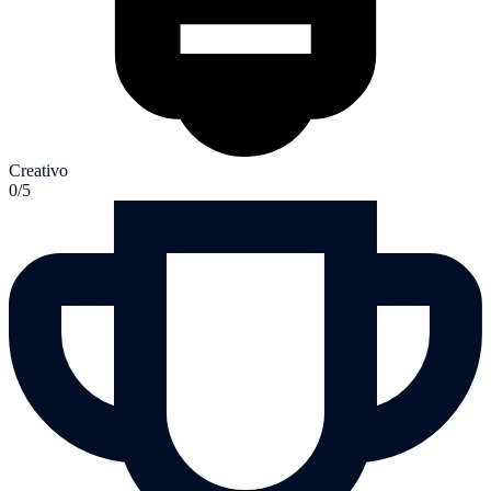
Creativo
0/5