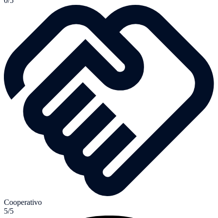
0/5
Cooperativo
5/5