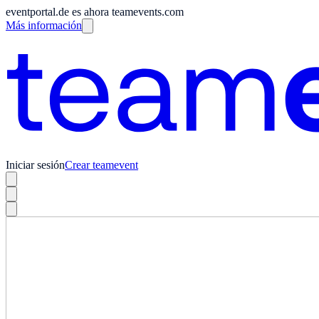
eventportal.de es ahora teamevents.com
Más información
Iniciar sesión
Crear teamevent