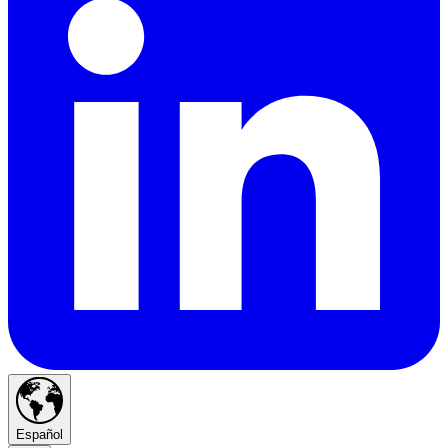
Español