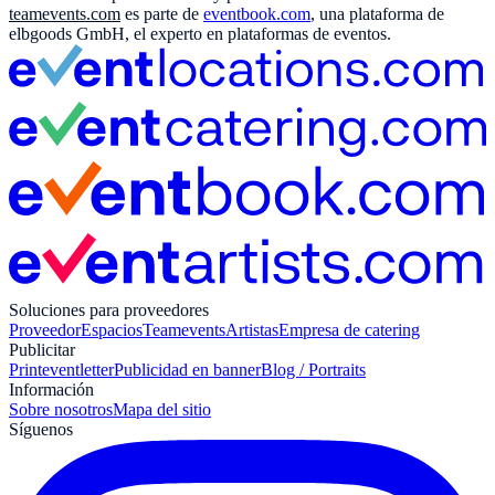
teamevents.com
es parte de
eventbook.com
, una plataforma de
elbgoods GmbH, el experto en plataformas de eventos.
Soluciones para proveedores
Proveedor
Espacios
Teamevents
Artistas
Empresa de catering
Publicitar
Print
eventletter
Publicidad en banner
Blog / Portraits
Información
Sobre nosotros
Mapa del sitio
Síguenos