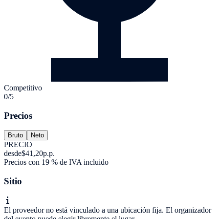
Competitivo
0/5
Precios
Bruto
Neto
PRECIO
desde
$41,20
p.p.
Precios con 19 % de IVA incluido
Sitio
El proveedor no está vinculado a una ubicación fija. El organizador
del evento puede elegir libremente el lugar.