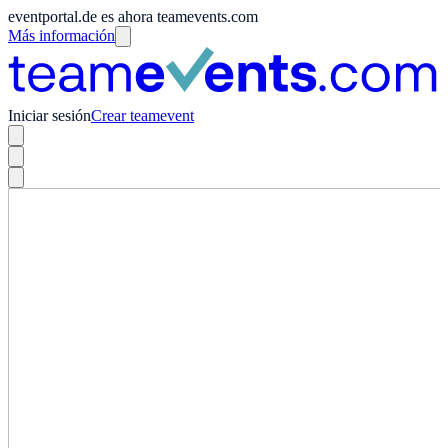
eventportal.de es ahora teamevents.com
Más información
Iniciar sesión
Crear teamevent