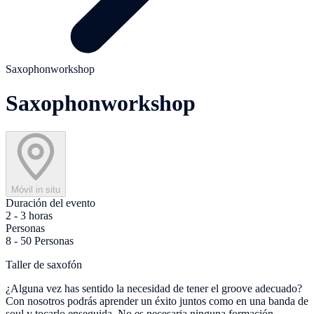
Saxophonworkshop
Saxophonworkshop
Móvil in situ
Duración del evento
2 - 3 horas
Personas
8 - 50 Personas
Taller de saxofón
¿Alguna vez has sentido la necesidad de tener el groove adecuado?
Con nosotros podrás aprender un éxito juntos como en una banda de
soul y tocarlo enseguida. No es necesaria ninguna formación