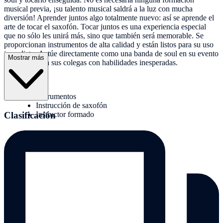
musical previa, ¡su talento musical saldrá a la luz con mucha
diversión! Aprender juntos algo totalmente nuevo: así se aprende el
arte de tocar el saxofón. Tocar juntos es una experiencia especial
que no sólo les unirá más, sino que también será memorable. Se
proporcionan instrumentos de alta calidad y están listos para su uso
inmediato. Actúe directamente como una banda de soul en su evento
Mostrar más
e impresione a sus colegas con habilidades inesperadas.
Servicios:
Instrumentos
Instrucción de saxofón
Clasificación
Instructor formado