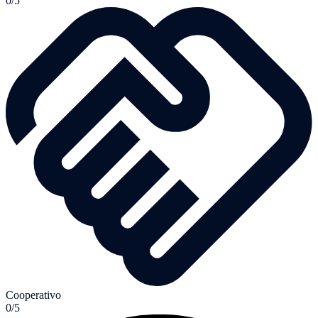
0/5
Cooperativo
0/5