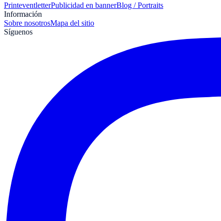
Print
eventletter
Publicidad en banner
Blog / Portraits
Información
Sobre nosotros
Mapa del sitio
Síguenos