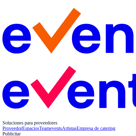
Soluciones para proveedores
Proveedor
Espacios
Teamevents
Artistas
Empresa de catering
Publicitar