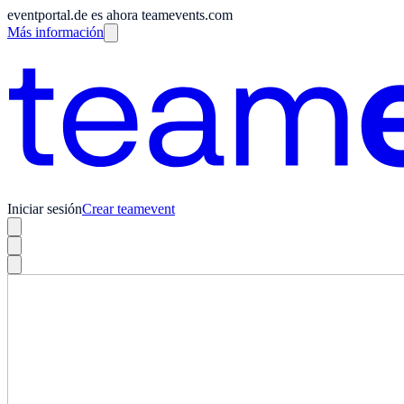
eventportal.de es ahora teamevents.com
Más información
Iniciar sesión
Crear teamevent