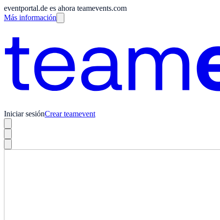
eventportal.de es ahora teamevents.com
Más información
Iniciar sesión
Crear teamevent