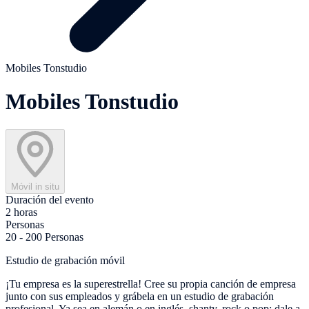
Mobiles Tonstudio
Mobiles Tonstudio
Móvil in situ
Duración del evento
2 horas
Personas
20 - 200 Personas
Estudio de grabación móvil
¡Tu empresa es la superestrella! Cree su propia canción de empresa
junto con sus empleados y grábela en un estudio de grabación
profesional. Ya sea en alemán o en inglés, shanty, rock o pop: dale a