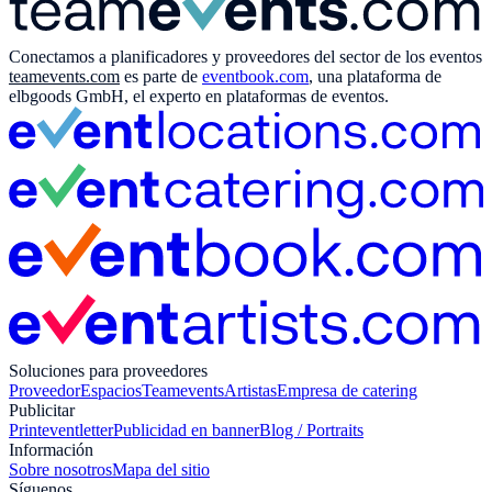
Conectamos a planificadores y proveedores del sector de los eventos
teamevents.com
es parte de
eventbook.com
, una plataforma de
elbgoods GmbH, el experto en plataformas de eventos.
Soluciones para proveedores
Proveedor
Espacios
Teamevents
Artistas
Empresa de catering
Publicitar
Print
eventletter
Publicidad en banner
Blog / Portraits
Información
Sobre nosotros
Mapa del sitio
Síguenos