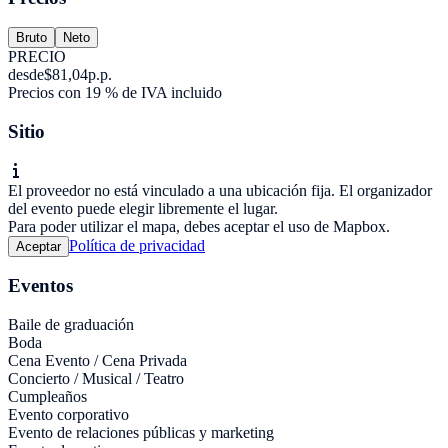
Bruto
Neto
PRECIO
desde
$81,04
p.p.
Precios con 19 % de IVA incluido
Sitio
El proveedor no está vinculado a una ubicación fija. El organizador
del evento puede elegir libremente el lugar.
Para poder utilizar el mapa, debes aceptar el uso de Mapbox.
Política de privacidad
Aceptar
Eventos
Baile de graduación
Boda
Cena Evento / Cena Privada
Concierto / Musical / Teatro
Cumpleaños
Evento corporativo
Evento de relaciones públicas y marketing