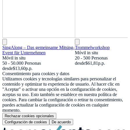
SingAlong – Das gemeinsame Mitsing-
Trommelworkshop
Event für Unternehmen
Móvil in situ
Móvil in situ
20 - 500 Personas
50 - 50.000 Personas
desde
$61,81
p.p.
desde
$13,60
p.p.
Consentimiento para cookies y datos
Utilizamos cookies y tecnologías similares para personalizar el
contenido y optimizar tu experiencia de usuario. Al hacer clic en
"Aceptar" o activar una opción en la configuración de cookies,
aceptas su uso. Esto también se establece en nuestra política de
cookies. Para cambiar la configuración o retirar tu consentimiento,
puedes actualizar la configuración de cookies en cualquier
momento.
Rechazar cookies opcionales
Configuración de cookies
De acuerdo