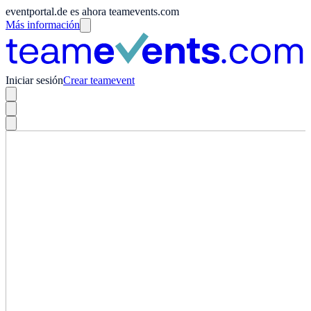
eventportal.de es ahora teamevents.com
Más información
Iniciar sesión
Crear teamevent