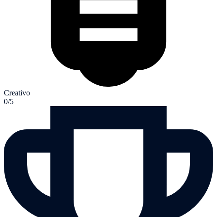
Creativo
0/5