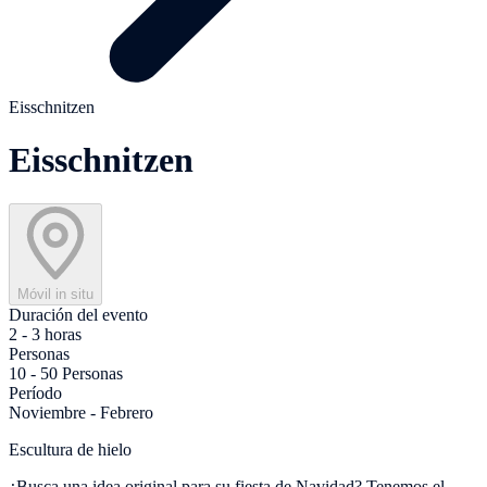
Eisschnitzen
Eisschnitzen
Móvil in situ
Duración del evento
2 - 3 horas
Personas
10 - 50 Personas
Período
Noviembre - Febrero
Escultura de hielo
¿Busca una idea original para su fiesta de Navidad? Tenemos el