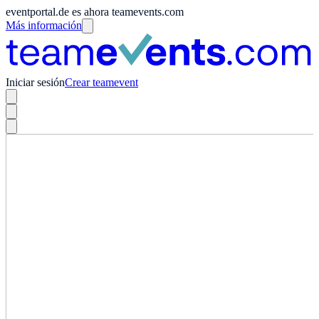
eventportal.de es ahora teamevents.com
Más información
Iniciar sesión
Crear teamevent