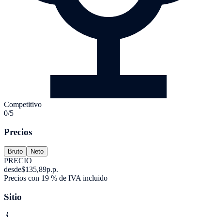
Competitivo
0/5
Precios
Bruto
Neto
PRECIO
desde
$135,89
p.p.
Precios con 19 % de IVA incluido
Sitio