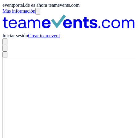
eventportal.de es ahora teamevents.com
Más información
Iniciar sesión
Crear teamevent