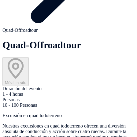
Quad-Offroadtour
Quad-Offroadtour
Móvil in situ
Duración del evento
1 - 4 horas
Personas
10 - 100 Personas
Excursión en quad todoterreno
Nuestras excursiones en quad todoterreno ofrecen una diversión
absoluta de conducción y acción sobre cuatro ruedas. Durante la
excursión conducirá por un bosque, atravesará prados y caminos