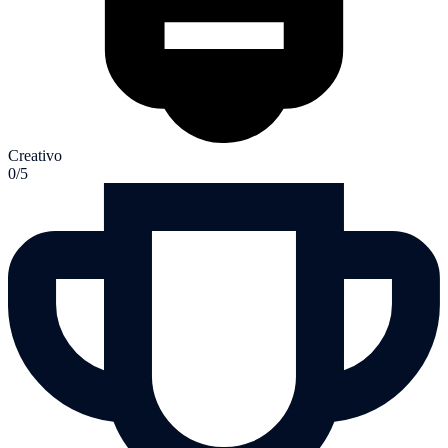
Creativo
0/5