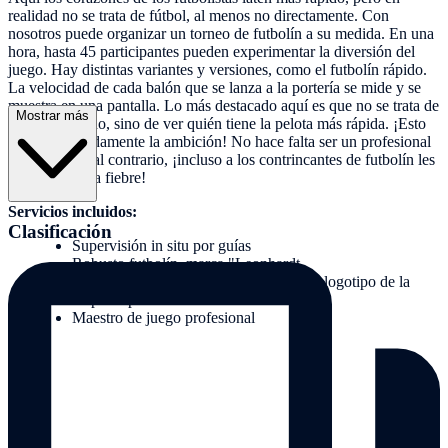
realidad no se trata de fútbol, al menos no directamente. Con
nosotros puede organizar un torneo de futbolín a su medida. En una
hora, hasta 45 participantes pueden experimentar la diversión del
juego. Hay distintas variantes y versiones, como el futbolín rápido.
La velocidad de cada balón que se lanza a la portería se mide y se
muestra en una pantalla. Lo más destacado aquí es que no se trata de
Mostrar más
ganar el partido, sino de ver quién tiene la pelota más rápida. ¡Esto
despierta rápidamente la ambición! No hace falta ser un profesional
para hacerlo, al contrario, ¡incluso a los contrincantes de futbolín les
puede entrar la fiebre!
Servicios incluidos:
Clasificación
Supervisión in situ por guías
Robusto futbolín, marca "Leonhardt
El futbolín se puede personalizar con el logotipo de la
empresa previa solicitud
Maestro de juego profesional