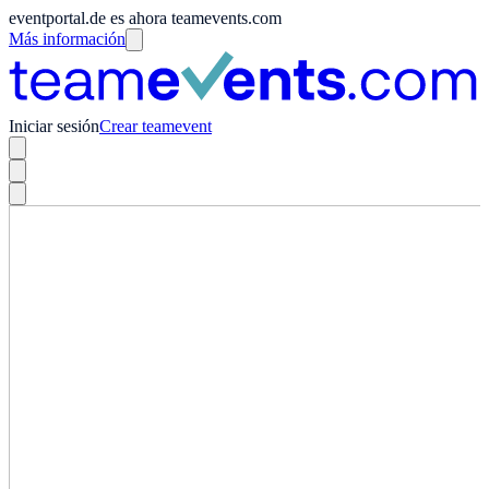
eventportal.de es ahora teamevents.com
Más información
Iniciar sesión
Crear teamevent