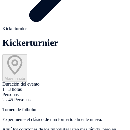
Kickerturnier
Kickerturnier
Móvil in situ
Duración del evento
1 - 3 horas
Personas
2 - 45 Personas
Torneo de futbolín
Experimente el clásico de una forma totalmente nueva.
Aquí los corazones de los futbolistas laten más rápido, pero en