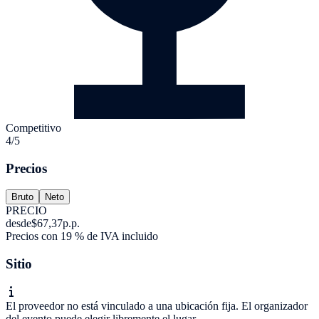
Competitivo
4/5
Precios
Bruto
Neto
PRECIO
desde
$67,37
p.p.
Precios con 19 % de IVA incluido
Sitio
El proveedor no está vinculado a una ubicación fija. El organizador
del evento puede elegir libremente el lugar.