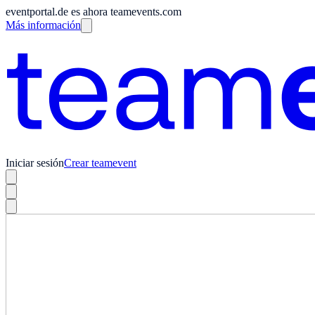
eventportal.de es ahora teamevents.com
Más información
Iniciar sesión
Crear teamevent