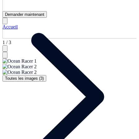
Demander maintenant
Accueil
1 / 3
Toutes les images (3)