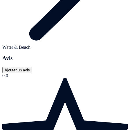
Water & Beach
Avis
Ajouter un avis
0.0