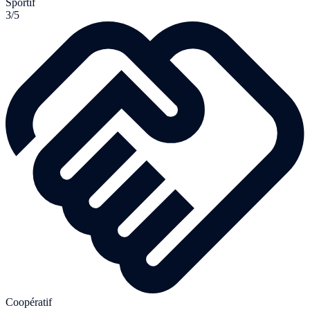
Sportif
3/5
Coopératif