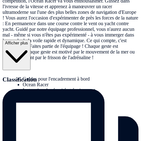
compétition, l'Ocean Racer va vous enthousiasmer. Glissez dans
l'ivresse de la vitesse et apprenez à manœuvrer un racer
ultramoderne sur l'une des plus belles zones de navigation d'Europe
! Vous aurez l'occasion d'expérimenter de près les forces de la nature
: En permanence dans une course contre le vent ou yacht contre
yacht. Guidé par notre équipage professionnel, vous n'aurez aucun
mal - même si vous n'êtes pas expérimenté - à vous immerger dans
le monde de la voile rapide et dynamique. Ce qui compte, c'est
Afficher plus
l'interaction : Faites partie de l'équipage ! Chaque geste est
important. Chaque geste est motivé par le mouvement de la mer ou
tout simplement par le frisson de l'adrénaline !
Prestations :
Classification
Guides pour l'encadrement à bord
Ocean Racer
Instruction de sécurité et équipement