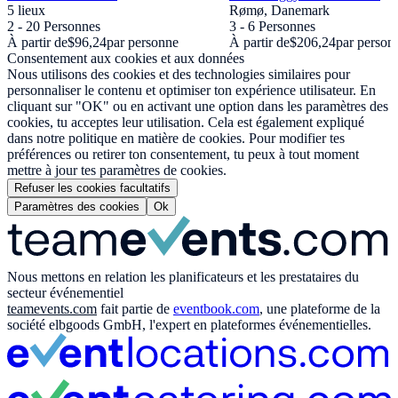
5 lieux
Rømø, Danemark
2 - 20 Personnes
3 - 6 Personnes
À partir de
$96,24
par personne
À partir de
$206,24
par person
Consentement aux cookies et aux données
Nous utilisons des cookies et des technologies similaires pour
personnaliser le contenu et optimiser ton expérience utilisateur. En
cliquant sur "OK" ou en activant une option dans les paramètres des
cookies, tu acceptes leur utilisation. Cela est également expliqué
dans notre politique en matière de cookies. Pour modifier tes
préférences ou retirer ton consentement, tu peux à tout moment
mettre à jour tes paramètres de cookies.
Refuser les cookies facultatifs
Paramètres des cookies
Ok
Nous mettons en relation les planificateurs et les prestataires du
secteur événementiel
teamevents.com
fait partie de
eventbook.com
, une plateforme de la
société elbgoods GmbH, l'expert en plateformes événementielles.