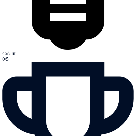
Créatif
0/5