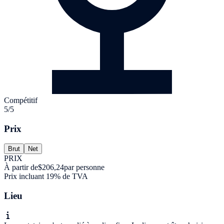
Compétitif
5/5
Prix
Brut
Net
PRIX
À partir de
$206,24
par personne
Prix incluant 19% de TVA
Lieu