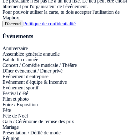
Le prestataire n'est pas lié à un lieu fixe. Le lieu peut être choisi
librement par l'organisateur de l'événement.
Pour pouvoir utiliser la carte, tu dois accepter l'utilisation de
Mapbox.
Politique de confidentialité
D'accord
Événements
Anniversaire
Assemblée générale annuelle
Bal de fin d'année
Concert / Comédie musicale / Théâtre
Dîner événement / Dîner privé
Evénement d'entreprise
Evénement d'équipe & Incentive
Evénement sportif
Festival d'été
Film et photo
Foire / Exposition
Fête
Fête de Noël
Gala / Cérémonie de remise des prix
Mariage
Présentation / Défilé de mode
Réunion