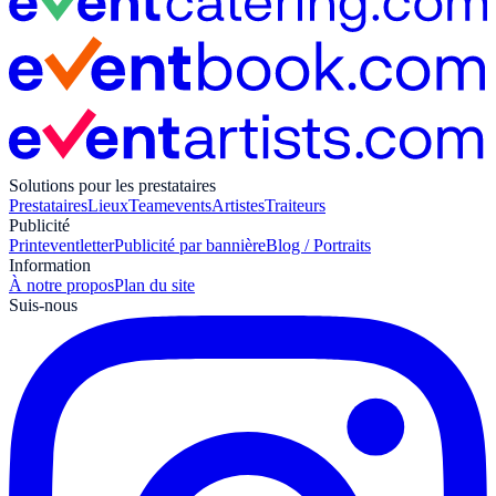
Solutions pour les prestataires
Prestataires
Lieux
Teamevents
Artistes
Traiteurs
Publicité
Print
eventletter
Publicité par bannière
Blog / Portraits
Information
À notre propos
Plan du site
Suis-nous