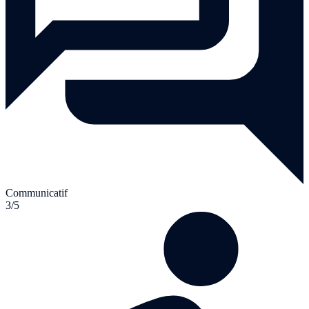
Communicatif
3/5