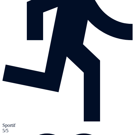
Sportif
5/5