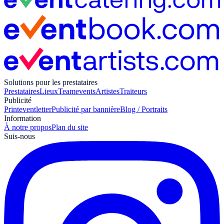
Solutions pour les prestataires
Prestataires
Lieux
Teamevents
Artistes
Traiteurs
Publicité
Print
eventletter
Publicité par bannière
Blog / Portraits
Information
À notre propos
Plan du site
Suis-nous