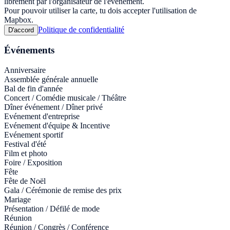
librement par l'organisateur de l'événement.
Pour pouvoir utiliser la carte, tu dois accepter l'utilisation de
Mapbox.
Politique de confidentialité
D'accord
Événements
Anniversaire
Assemblée générale annuelle
Bal de fin d'année
Concert / Comédie musicale / Théâtre
Dîner événement / Dîner privé
Evénement d'entreprise
Evénement d'équipe & Incentive
Evénement sportif
Festival d'été
Film et photo
Foire / Exposition
Fête
Fête de Noël
Gala / Cérémonie de remise des prix
Mariage
Présentation / Défilé de mode
Réunion
Réunion / Congrès / Conférence