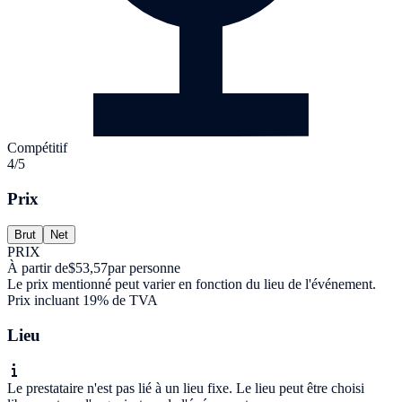
Compétitif
4/5
Prix
Brut
Net
PRIX
À partir de
$53,57
par personne
Le prix mentionné peut varier en fonction du lieu de l'événement.
Prix incluant 19% de TVA
Lieu
Le prestataire n'est pas lié à un lieu fixe. Le lieu peut être choisi