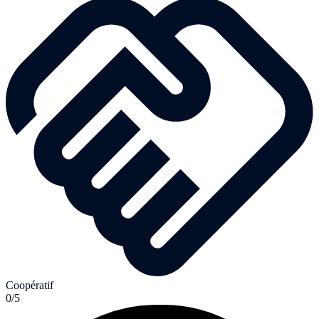
Coopératif
0/5