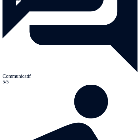
Communicatif
5/5