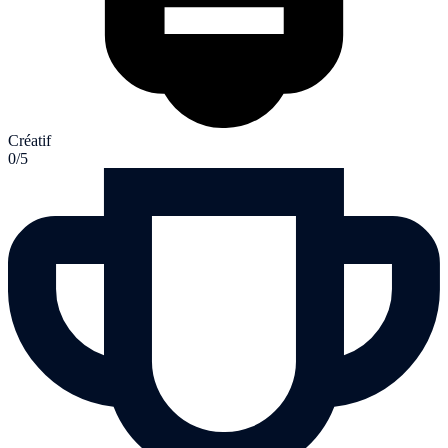
Créatif
0/5