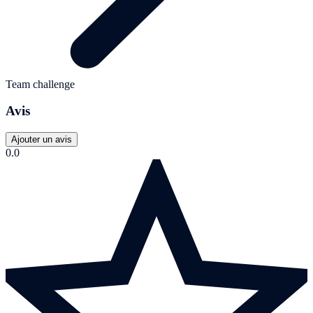
Team challenge
Avis
Ajouter un avis
0.0