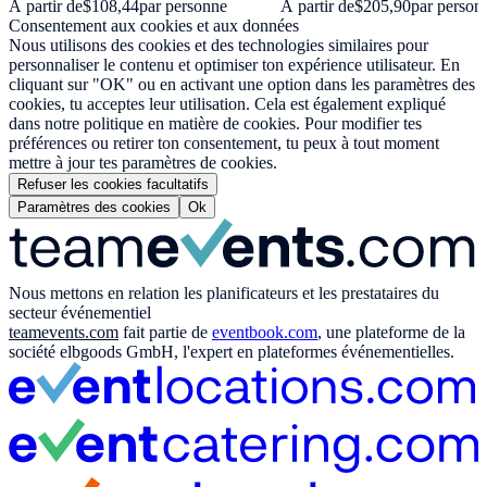
À partir de
$108,44
par personne
À partir de
$205,90
par person
Consentement aux cookies et aux données
Nous utilisons des cookies et des technologies similaires pour
personnaliser le contenu et optimiser ton expérience utilisateur. En
cliquant sur "OK" ou en activant une option dans les paramètres des
cookies, tu acceptes leur utilisation. Cela est également expliqué
dans notre politique en matière de cookies. Pour modifier tes
préférences ou retirer ton consentement, tu peux à tout moment
mettre à jour tes paramètres de cookies.
Refuser les cookies facultatifs
Paramètres des cookies
Ok
Nous mettons en relation les planificateurs et les prestataires du
secteur événementiel
teamevents.com
fait partie de
eventbook.com
, une plateforme de la
société elbgoods GmbH, l'expert en plateformes événementielles.