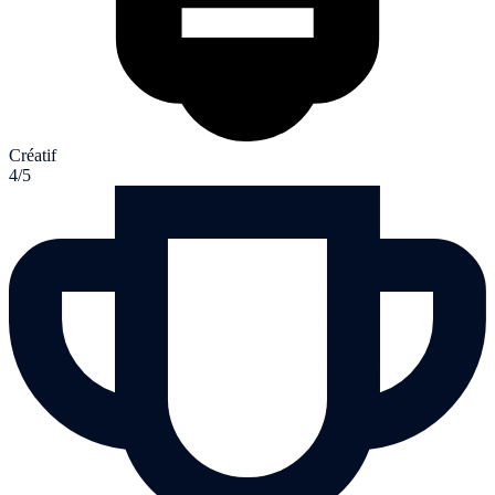
Créatif
4/5