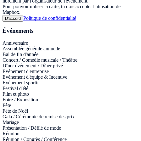
librement par l'organisateur de l'événement.
Pour pouvoir utiliser la carte, tu dois accepter l'utilisation de
Mapbox.
Politique de confidentialité
D'accord
Événements
Anniversaire
Assemblée générale annuelle
Bal de fin d'année
Concert / Comédie musicale / Théâtre
Dîner événement / Dîner privé
Evénement d'entreprise
Evénement d'équipe & Incentive
Evénement sportif
Festival d'été
Film et photo
Foire / Exposition
Fête
Fête de Noël
Gala / Cérémonie de remise des prix
Mariage
Présentation / Défilé de mode
Réunion
Réunion / Congrès / Conférence