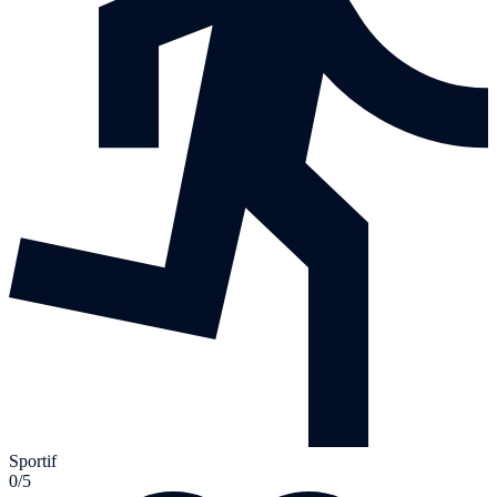
Sportif
0/5