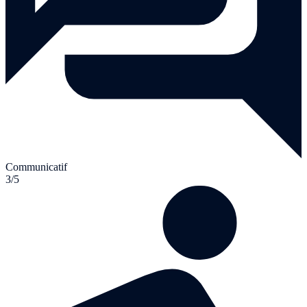
Communicatif
3/5