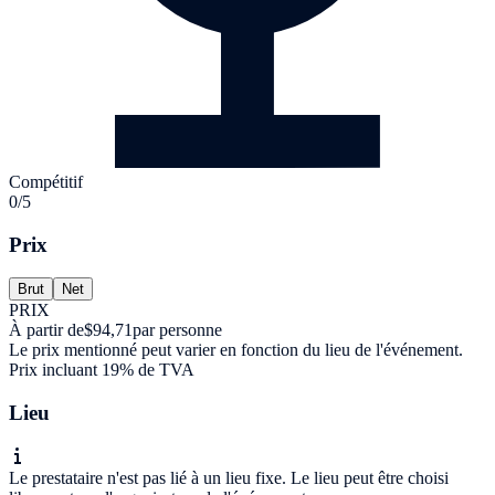
Compétitif
0/5
Prix
Brut
Net
PRIX
À partir de
$94,71
par personne
Le prix mentionné peut varier en fonction du lieu de l'événement.
Prix incluant 19% de TVA
Lieu
Le prestataire n'est pas lié à un lieu fixe. Le lieu peut être choisi