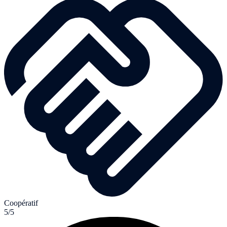
Coopératif
5/5