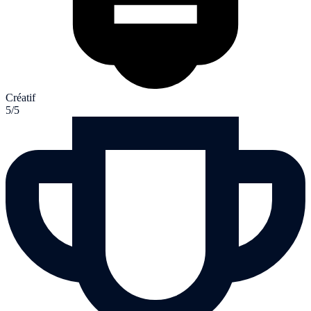
Créatif
5/5