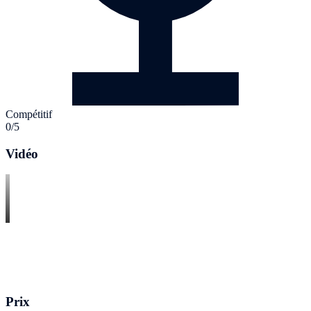
Compétitif
0/5
Vidéo
Prix