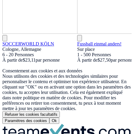
SOCCERWORLD KÖLN
Fussball einmal anders!
Cologne, Allemagne
Sur place
6 - 20 Personnes
1 - 500 Personnes
À partir de
$23,11
par personne
À partir de
$27,50
par personn
Consentement aux cookies et aux données
Nous utilisons des cookies et des technologies similaires pour
personnaliser le contenu et optimiser ton expérience utilisateur. En
cliquant sur "OK" ou en activant une option dans les paramètres des
cookies, tu acceptes leur utilisation. Cela est également expliqué
dans notre politique en matière de cookies. Pour modifier tes
préférences ou retirer ton consentement, tu peux à tout moment
mettre à jour tes paramètres de cookies.
Refuser les cookies facultatifs
Paramètres des cookies
Ok