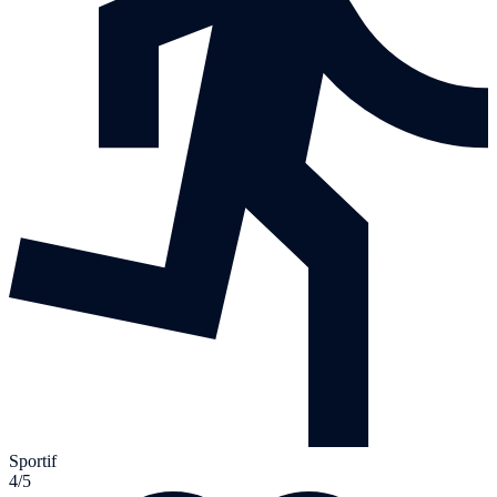
Sportif
4/5