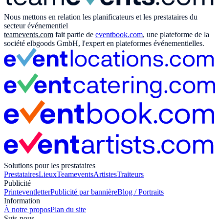
Nous mettons en relation les planificateurs et les prestataires du
secteur événementiel
teamevents.com
fait partie de
eventbook.com
, une plateforme de la
société elbgoods GmbH, l'expert en plateformes événementielles.
Solutions pour les prestataires
Prestataires
Lieux
Teamevents
Artistes
Traiteurs
Publicité
Print
eventletter
Publicité par bannière
Blog / Portraits
Information
À notre propos
Plan du site
Suis-nous