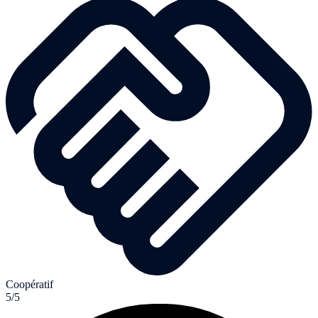
Coopératif
5/5