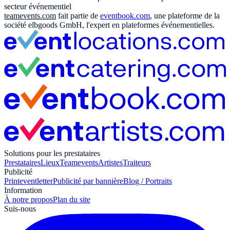
secteur événementiel
teamevents.com
fait partie de
eventbook.com
, une plateforme de la
société elbgoods GmbH, l'expert en plateformes événementielles.
Solutions pour les prestataires
Prestataires
Lieux
Teamevents
Artistes
Traiteurs
Publicité
Print
eventletter
Publicité par bannière
Blog / Portraits
Information
À notre propos
Plan du site
Suis-nous