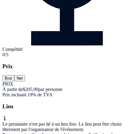
Compétitif
0/5
Prix
Brut
Net
PRIX
À partir de
$205,90
par personne
Prix incluant 19% de TVA
Lieu
Le prestataire n'est pas lié à un lieu fixe. Le lieu peut être choisi
librement par l'organisateur de l'événement.