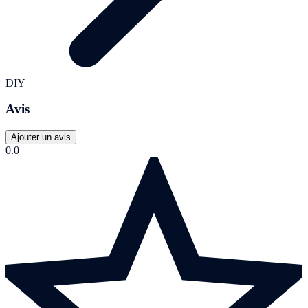
DIY
Avis
Ajouter un avis
0.0