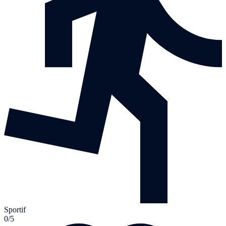
Sportif
0/5