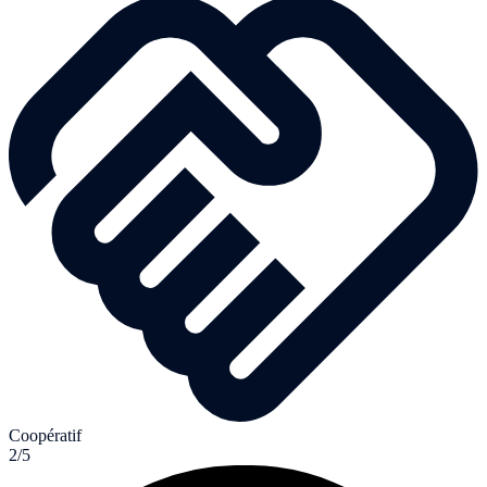
Coopératif
2/5