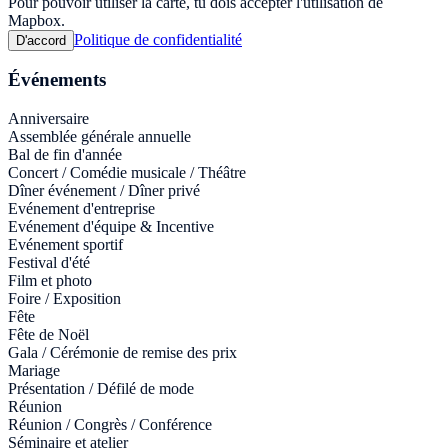
Pour pouvoir utiliser la carte, tu dois accepter l'utilisation de
Mapbox.
Politique de confidentialité
D'accord
Événements
Anniversaire
Assemblée générale annuelle
Bal de fin d'année
Concert / Comédie musicale / Théâtre
Dîner événement / Dîner privé
Evénement d'entreprise
Evénement d'équipe & Incentive
Evénement sportif
Festival d'été
Film et photo
Foire / Exposition
Fête
Fête de Noël
Gala / Cérémonie de remise des prix
Mariage
Présentation / Défilé de mode
Réunion
Réunion / Congrès / Conférence
Séminaire et atelier