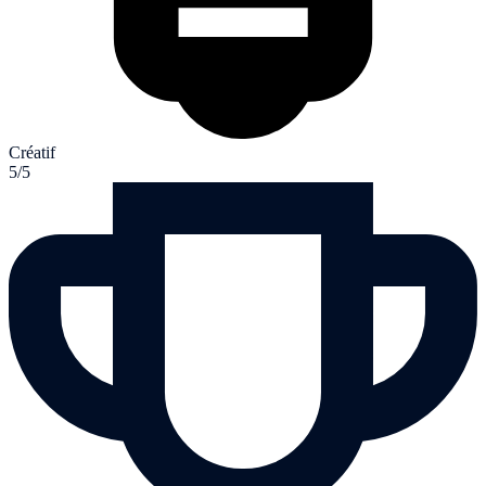
Créatif
5/5