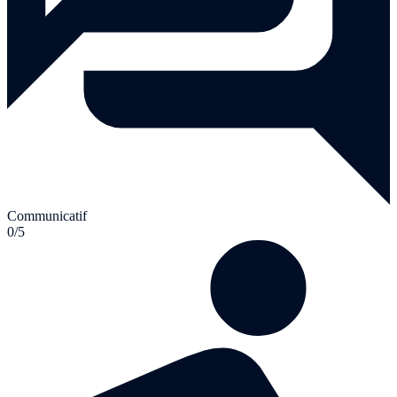
Communicatif
0/5