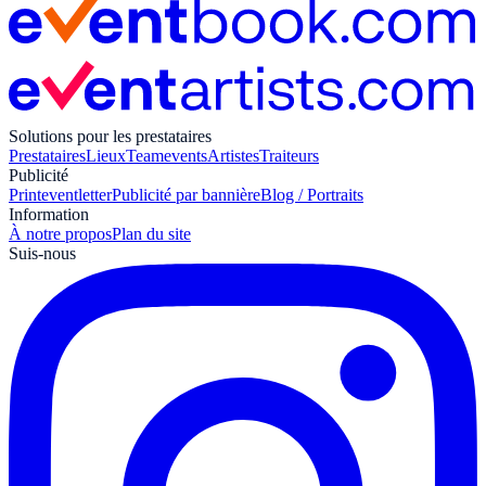
Solutions pour les prestataires
Prestataires
Lieux
Teamevents
Artistes
Traiteurs
Publicité
Print
eventletter
Publicité par bannière
Blog / Portraits
Information
À notre propos
Plan du site
Suis-nous