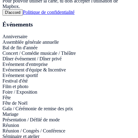
Pour pouvoir utiliser la carte, tu dois accepter l'utilisation de
Mapbox.
Politique de confidentialité
D'accord
Événements
Anniversaire
Assemblée générale annuelle
Bal de fin d'année
Concert / Comédie musicale / Théâtre
Dîner événement / Dîner privé
Evénement d'entreprise
Evénement d'équipe & Incentive
Evénement sportif
Festival d'été
Film et photo
Foire / Exposition
Fête
Fête de Noël
Gala / Cérémonie de remise des prix
Mariage
Présentation / Défilé de mode
Réunion
Réunion / Congrès / Conférence
Séminaire et atelier