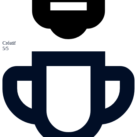
Créatif
5/5