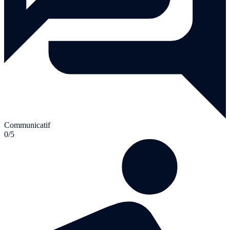
Communicatif
0/5