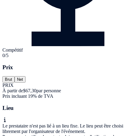
Compétitif
0/5
Prix
Brut
Net
PRIX
À partir de
$67,30
par personne
Prix incluant 19% de TVA
Lieu
Le prestataire n'est pas lié à un lieu fixe. Le lieu peut être choisi
librement par l'organisateur de l'événement.