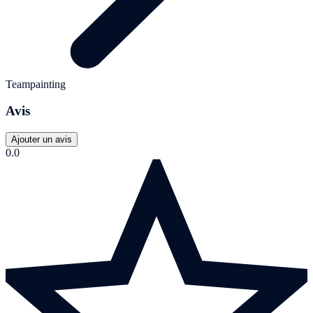
Teampainting
Avis
Ajouter un avis
0.0