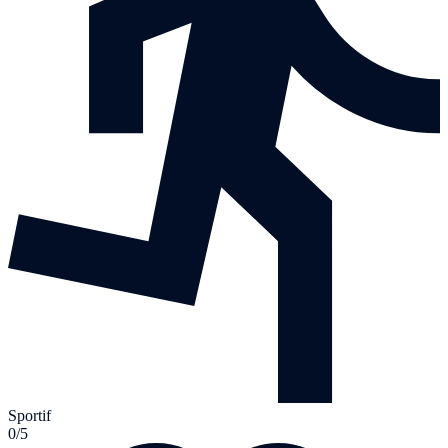
Sportif
0/5