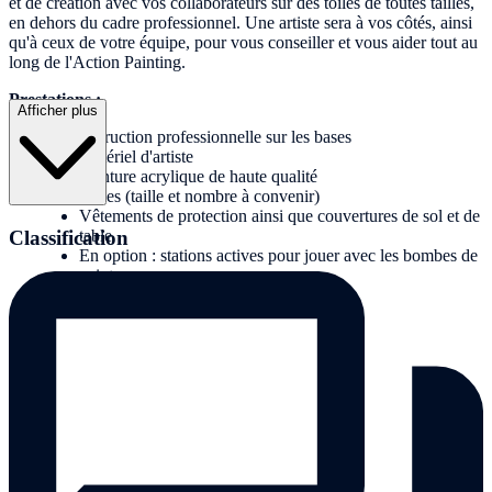
et de création avec vos collaborateurs sur des toiles de toutes tailles,
en dehors du cadre professionnel. Une artiste sera à vos côtés, ainsi
qu'à ceux de votre équipe, pour vous conseiller et vous aider tout au
long de l'Action Painting.
Prestations :
Afficher plus
Instruction professionnelle sur les bases
Matériel d'artiste
Peinture acrylique de haute qualité
Toiles (taille et nombre à convenir)
Vêtements de protection ainsi que couvertures de sol et de
Classification
table
En option : stations actives pour jouer avec les bombes de
peinture