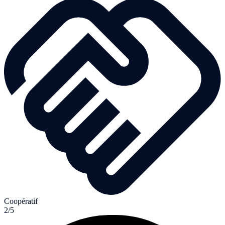
Coopératif
2/5