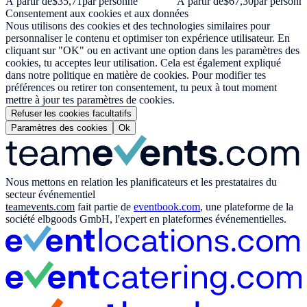
À partir de
$35,71
par personne
À partir de
$67,30
par personn
Consentement aux cookies et aux données
Nous utilisons des cookies et des technologies similaires pour
personnaliser le contenu et optimiser ton expérience utilisateur. En
cliquant sur "OK" ou en activant une option dans les paramètres des
cookies, tu acceptes leur utilisation. Cela est également expliqué
dans notre politique en matière de cookies. Pour modifier tes
préférences ou retirer ton consentement, tu peux à tout moment
mettre à jour tes paramètres de cookies.
Refuser les cookies facultatifs
Paramètres des cookies
Ok
Nous mettons en relation les planificateurs et les prestataires du
secteur événementiel
teamevents.com
fait partie de
eventbook.com
, une plateforme de la
société elbgoods GmbH, l'expert en plateformes événementielles.