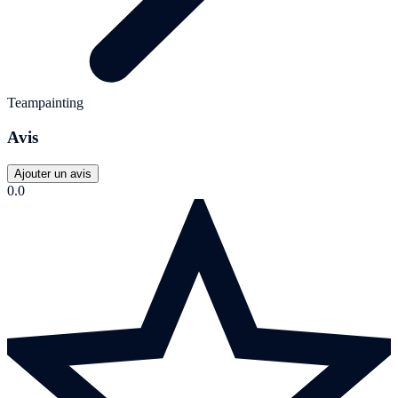
Teampainting
Avis
Ajouter un avis
0.0