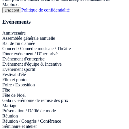
Mapbox.
Politique de confidentialité
D'accord
Événements
Anniversaire
Assemblée générale annuelle
Bal de fin d'année
Concert / Comédie musicale / Théâtre
Dîner événement / Dîner privé
Evénement d'entreprise
Evénement d'équipe & Incentive
Evénement sportif
Festival d'été
Film et photo
Foire / Exposition
Fête
Fête de Noël
Gala / Cérémonie de remise des prix
Mariage
Présentation / Défilé de mode
Réunion
Réunion / Congrès / Conférence
Séminaire et atelier