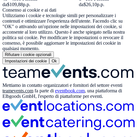
da
$109,88
p.p.
da
$26,10
p.p.
Consenso ai cookie e ai dati
Utilizziamo i cookie e tecnologie simili per personalizzare i
contenuti e ottimizzare l'esperienza dell'utente. Facendo clic su
"OK" o attivando un'opzione nelle impostazioni dei cookie, si
acconsente al loro utilizzo. Questo è anche spiegato nella nostra
politica sui cookie. Per modificare le impostazioni o revocare il
consenso, è possibile aggiornare le impostazioni dei cookie in
qualsiasi momento.
Rifiutare i cookie opzionali
Impostazioni dei cookie
Ok
Mettiamo in contatto organizzatori e fornitori del settore eventi
teamevents.com
fa parte di
eventbook.com
, una piattaforma di
Elbgoods GmbH, l'esperto di piattaforme per eventi.