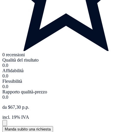
0 recensioni
Qualità del risultato
0.0
Affidabilità
0.0
Flessibilità
0.0
Rapporto qualità-prezzo
0.0
da $67,30 p.p.
incl. 19% IVA
Manda subito una richiesta