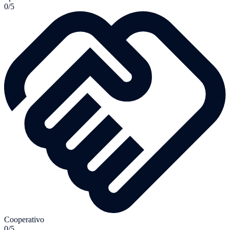
0/5
Cooperativo
0/5