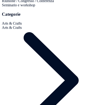
Riunione / Congresso / Conferenza
Seminario e workshop
Categorie
Arts & Crafts
Arts & Crafts