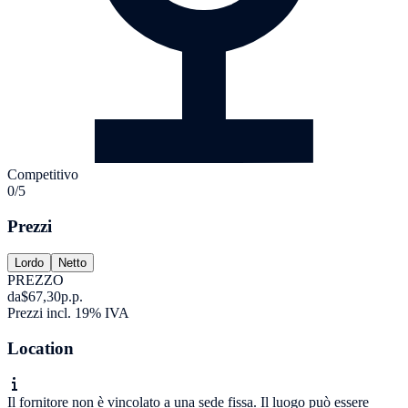
Competitivo
0/5
Prezzi
Lordo
Netto
PREZZO
da
$67,30
p.p.
Prezzi incl. 19% IVA
Location
Il fornitore non è vincolato a una sede fissa. Il luogo può essere