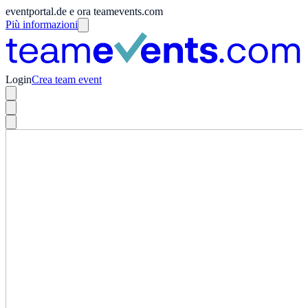
eventportal.de e ora teamevents.com
Più informazioni
Login
Crea team event