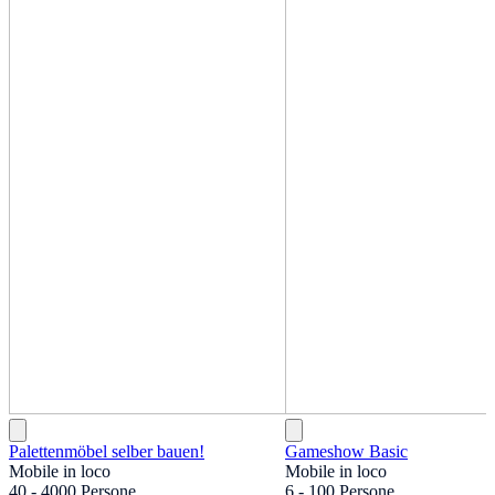
Palettenmöbel selber bauen!
Gameshow Basic
Mobile in loco
Mobile in loco
40 - 4000 Persone
6 - 100 Persone