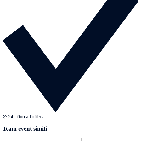
∅ 24h fino all'offerta
Team event simili