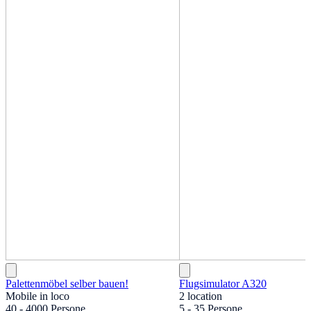
Palettenmöbel selber bauen!
Flugsimulator A320
Mobile in loco
2 location
40 - 4000 Persone
5 - 35 Persone