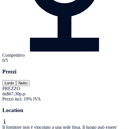
Competitivo
0/5
Prezzi
Lordo
Netto
PREZZO
da
$67,30
p.p.
Prezzi incl. 19% IVA
Location
Il fornitore non è vincolato a una sede fissa. Il luogo può essere