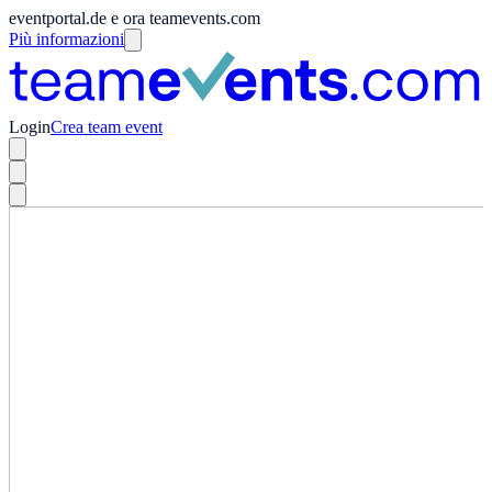
eventportal.de e ora teamevents.com
Più informazioni
Login
Crea team event