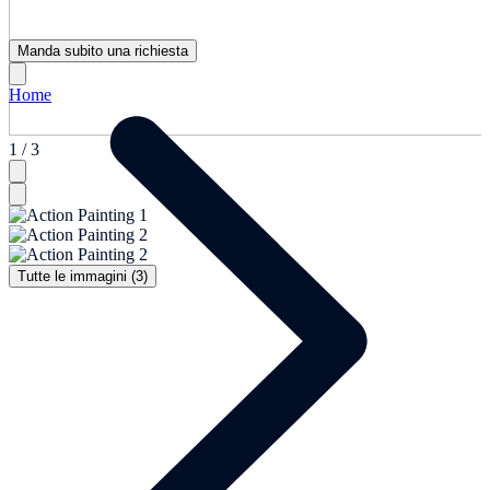
Manda subito una richiesta
Home
1 / 3
Tutte le immagini (3)