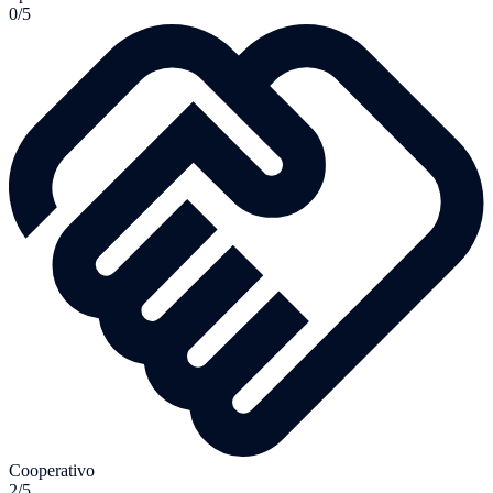
0/5
Cooperativo
2/5