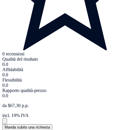
0 recensioni
Qualità del risultato
0.0
Affidabilità
0.0
Flessibilità
0.0
Rapporto qualità-prezzo
0.0
da $67,30 p.p.
incl. 19% IVA
Manda subito una richiesta