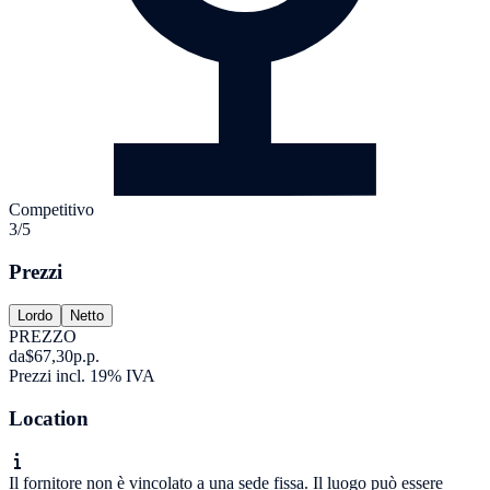
Competitivo
3/5
Prezzi
Lordo
Netto
PREZZO
da
$67,30
p.p.
Prezzi incl. 19% IVA
Location
Il fornitore non è vincolato a una sede fissa. Il luogo può essere