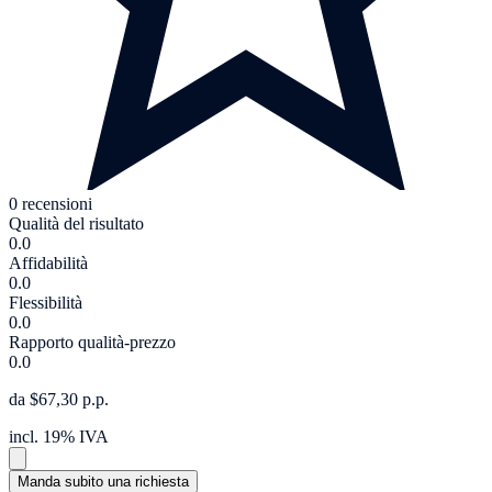
0 recensioni
Qualità del risultato
0.0
Affidabilità
0.0
Flessibilità
0.0
Rapporto qualità-prezzo
0.0
da $67,30 p.p.
incl. 19% IVA
Manda subito una richiesta