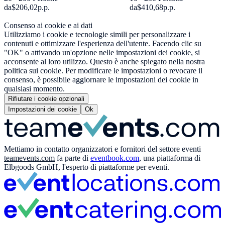
da
$206,02
p.p.
da
$410,68
p.p.
Consenso ai cookie e ai dati
Utilizziamo i cookie e tecnologie simili per personalizzare i
contenuti e ottimizzare l'esperienza dell'utente. Facendo clic su
"OK" o attivando un'opzione nelle impostazioni dei cookie, si
acconsente al loro utilizzo. Questo è anche spiegato nella nostra
politica sui cookie. Per modificare le impostazioni o revocare il
consenso, è possibile aggiornare le impostazioni dei cookie in
qualsiasi momento.
Rifiutare i cookie opzionali
Impostazioni dei cookie
Ok
Mettiamo in contatto organizzatori e fornitori del settore eventi
teamevents.com
fa parte di
eventbook.com
, una piattaforma di
Elbgoods GmbH, l'esperto di piattaforme per eventi.