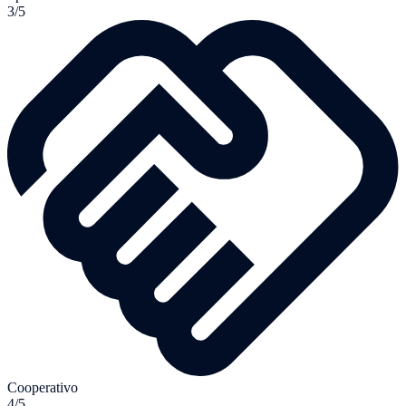
3/5
Cooperativo
4/5