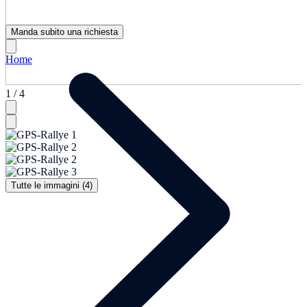
Manda subito una richiesta
Home
1 / 4
Tutte le immagini (4)