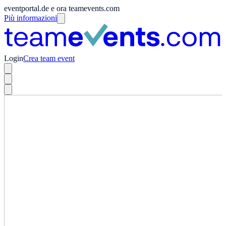
eventportal.de e ora teamevents.com
Più informazioni
Login
Crea team event