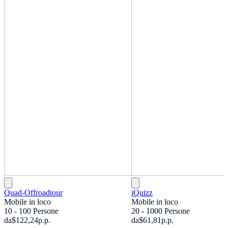
Quad-Offroadtour
iQuizz
Mobile in loco
Mobile in loco
10 - 100 Persone
20 - 1000 Persone
da
$122,24
p.p.
da
$61,81
p.p.