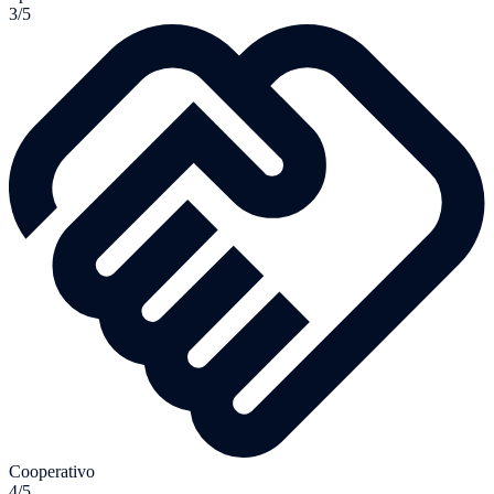
3/5
Cooperativo
4/5