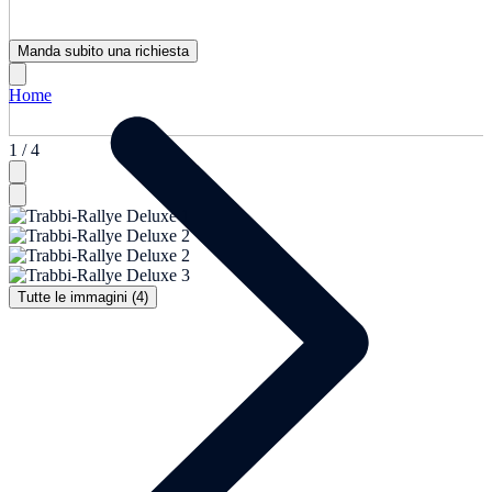
Manda subito una richiesta
Home
1 / 4
Tutte le immagini (4)