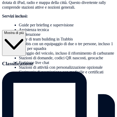
dotata di iPad, radio e mappa della città. Questo divertente rally
comprende stazioni attive e nozioni generali.
Servizi inclusi:
Guide per briefing e supervisione
Assistenza tecnica
Mostra di più
Moderazione
Rally di team building in Trabbis
Trabbis con un equipaggio di due o tre persone, incluso 1
iPad per squadra
Noleggio del veicolo, incluso il rifornimento di carburante
Stazioni di domande, codici QR nascosti, geocache
Funzione live chat
Classificazione
Stazioni di attività con personalizzazione opzionale
Cerimonia di premiazione con medaglie e certificati