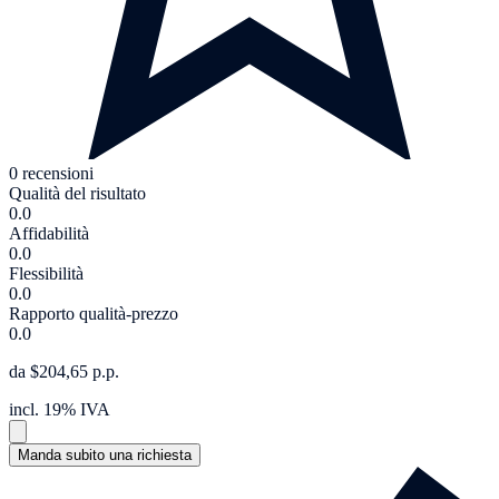
0 recensioni
Qualità del risultato
0.0
Affidabilità
0.0
Flessibilità
0.0
Rapporto qualità-prezzo
0.0
da $204,65 p.p.
incl. 19% IVA
Manda subito una richiesta