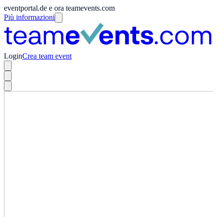
eventportal.de e ora teamevents.com
Più informazioni
Login
Crea team event