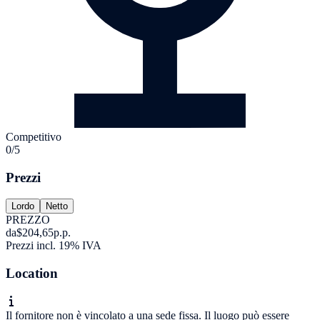
Competitivo
0/5
Prezzi
Lordo
Netto
PREZZO
da
$204,65
p.p.
Prezzi incl. 19% IVA
Location
Il fornitore non è vincolato a una sede fissa. Il luogo può essere