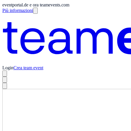
eventportal.de e ora teamevents.com
Più informazioni
Login
Crea team event