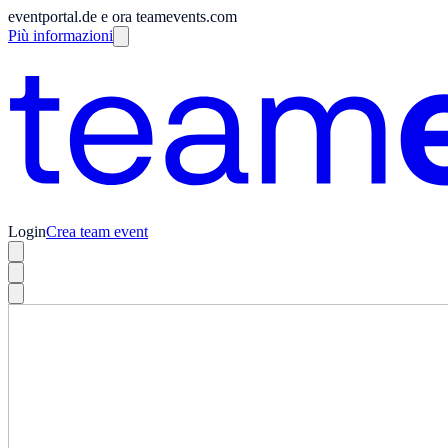
eventportal.de e ora teamevents.com
Più informazioni
Login
Crea team event